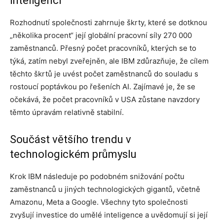
inteligenci
Rozhodnutí společnosti zahrnuje škrty, které se dotknou
„několika procent“ její globální pracovní síly 270 000
zaměstnanců. Přesný počet pracovníků, kterých se to
týká, zatím nebyl zveřejněn, ale IBM zdůrazňuje, že cílem
těchto škrtů je uvést počet zaměstnanců do souladu s
rostoucí poptávkou po řešeních AI. Zajímavé je, že se
očekává, že počet pracovníků v USA zůstane navzdory
těmto úpravám relativně stabilní.
Součást většího trendu v
technologickém průmyslu
Krok IBM následuje po podobném snižování počtu
zaměstnanců u jiných technologických gigantů, včetně
Amazonu, Meta a Google. Všechny tyto společnosti
zvyšují investice do umělé inteligence a uvědomují si její