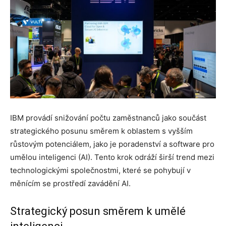
IBM provádí snižování počtu zaměstnanců jako součást
strategického posunu směrem k oblastem s vyšším
růstovým potenciálem, jako je poradenství a software pro
umělou inteligenci (AI). Tento krok odráží širší trend mezi
technologickými společnostmi, které se pohybují v
měnícím se prostředí zavádění AI.
Strategický posun směrem k umělé