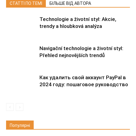
СТАТТІ ПО ТЕМІ
БІЛЬШЕ ВІД АВТОРА
Technologie a životní styl: Akcie,
trendy a hloubková analýza
Navigační technologie a životní styl:
Přehled nejnovějších trendů
Как удалить свой аккаунт PayPal в
2024 году: пошаговое руководство
Популярні