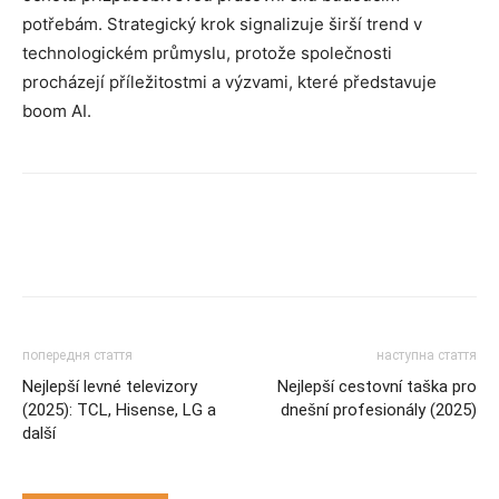
potřebám. Strategický krok signalizuje širší trend v
technologickém průmyslu, protože společnosti
procházejí příležitostmi a výzvami, které představuje
boom AI.
попередня стаття
наступна стаття
Nejlepší levné televizory
Nejlepší cestovní taška pro
(2025): TCL, Hisense, LG a
dnešní profesionály (2025)
další