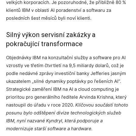
velkých korporacích. Je pozoruhodné, že přibližně 80 %
klientů IBM v oblasti AI poradenství a softwaru za
posledních šest měsíců byli noví klienti.
Silný výkon servisní zakázky a
pokračující transformace
Objednávky IBM na konzultační služby a software pro AI
vzrostly ve třetím čtvrtletí na 9,5 miliardy dolarů, což je
podle nedávné zprávy investiční banky Jefferies jasným
ukazatelem „silné dynamiky poptávky po řešeních AI“.
Strategické zaměření IBM na AI a cloud computing je
prioritou pro generálního ředitele Arvinda Krishna, který
nastoupil do úřadu v roce 2020.
Klíčovou součástí tohoto
posunu bylo odštěpení divize technologických služeb
IBM, nyní nazvané Kyndryl, která podporuje a
modernizuje starší software a hardware.