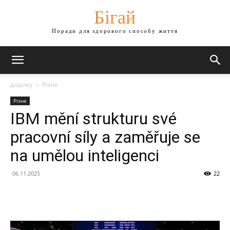
Бігай
Поради для здорового способу життя
додому
Різне
Різне
IBM mění strukturu své
pracovní síly a zaměřuje se
na umělou inteligenci
06.11.2025
22