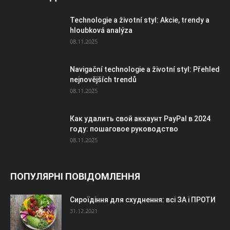
Technologie a životní styl: Akcie, trendy a
hloubková analýza
08.11.2025
Navigační technologie a životní styl: Přehled
nejnovějších trendů
08.11.2025
Как удалить свой аккаунт PayPal в 2024
году: пошаговое руководство
08.11.2025
ПОПУЛЯРНІ ПОВІДОМЛЕННЯ
Сироїдіння для схуднення: всі ЗА і ПРОТИ
31.12.2021