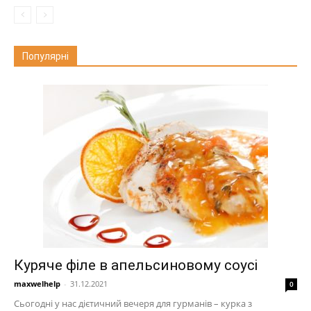
Популярні
Куряче філе в апельсиновому соусі
maxwelhelp
-
31.12.2021
0
Сьогодні у нас дієтичний вечеря для гурманів – курка з