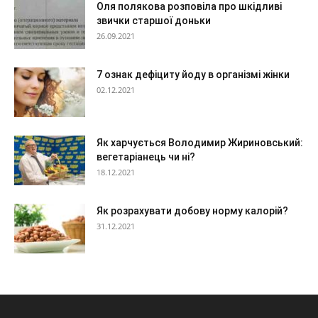
Оля полякова розповіла про шкідливі
звички старшої доньки
26.09.2021
7 ознак дефіциту йоду в організмі жінки
02.12.2021
Як харчується Володимир Жириновський:
вегетаріанець чи ні?
18.12.2021
Як розрахувати добову норму калорій?
31.12.2021