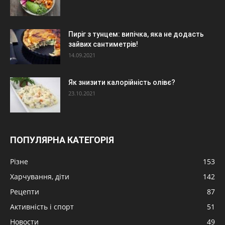
Пиріг з тунцем: випічка, яка не додасть
зайвих сантиметрів!
14.09.2021
Як знизити калорійність олівє?
23.10.2021
ПОПУЛЯРНА КАТЕГОРІЯ
Різне
153
Харчування, діти
142
Рецепти
87
Активність і спорт
51
Новости
49