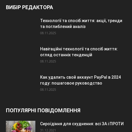
ВИБІР РЕДАКТОРА
Технології та спосіб життя: акції, тренди
та поглиблений аналіз
08.11.2025
Навігаційні технології та спосіб життя:
огляд останніх тенденцій
08.11.2025
Как удалить свой аккаунт PayPal в 2024
году: пошаговое руководство
08.11.2025
ПОПУЛЯРНІ ПОВІДОМЛЕННЯ
Сироїдіння для схуднення: всі ЗА і ПРОТИ
31.12.2021