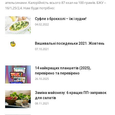
апельсинами. Калорійність всього 87 ккал на 100 грамів. БЖУ –
16/1,25/2,4. Нам буде потрібно:
Суфле з брокколі – їж і худни!
04.02.2022
Вишивальні посиденьки 2021. Жовтень
07.10.2021
14 найкращих планшетів (2025),
перевірено та перевірено
26.10.2025
Заміна майонезу: 6 кращих ПП-заправок
для салатів
08.11.2021