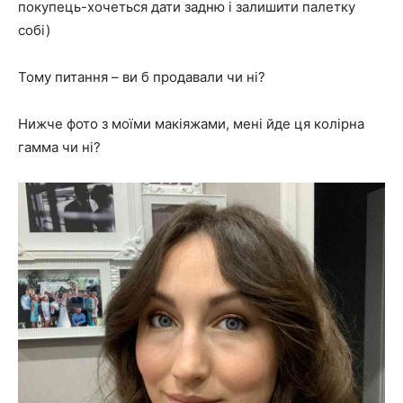
покупець-хочеться дати задню і залишити палетку
собі)
Тому питання – ви б продавали чи ні?
Нижче фото з моїми макіяжами, мені йде ця колірна
гамма чи ні?