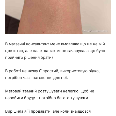
В магазині консультант мене вмовляла що це не мій
цветотип, але палетка так мене зачарувала що було
прийнято рішення брати)
В роботі не назву її простий, використовую рідко,
потрібен час і натхнення для неї.
Матовий темний розтушувати нелегко, щоб не
наробити бруду – потрібно багато тушувати..
Вирішила я її продавати, але коли знайшовся