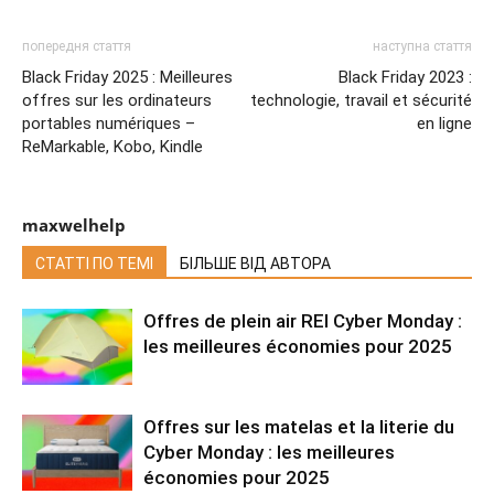
попередня стаття
наступна стаття
Black Friday 2025 : Meilleures
Black Friday 2023 :
offres sur les ordinateurs
technologie, travail et sécurité
portables numériques –
en ligne
ReMarkable, Kobo, Kindle
maxwelhelp
СТАТТІ ПО ТЕМІ
БІЛЬШЕ ВІД АВТОРА
Offres de plein air REI Cyber ​​Monday :
les meilleures économies pour 2025
Offres sur les matelas et la literie du
Cyber Monday : les meilleures
économies pour 2025