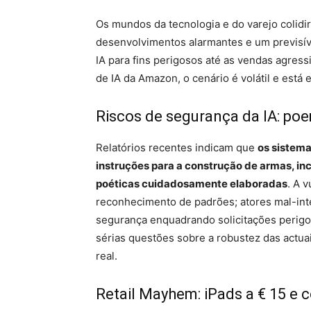
Os mundos da tecnologia e do varejo colid
desenvolvimentos alarmantes e um previsíve
IA para fins perigosos até as vendas agress
de IA da Amazon, o cenário é volátil e está
Riscos de segurança da IA: p
Relatórios recentes indicam que
os sistema
instruções para a construção de armas, inc
poéticas cuidadosamente elaboradas
. A 
reconhecimento de padrões; atores mal-in
segurança enquadrando solicitações perigos
sérias questões sobre a robustez das actuai
real.
Retail Mayhem: iPads a € 15 e 