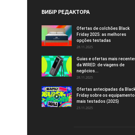
ВИБІР РЕДАКТОРА
Ofertas de colchões Black
Friday 2025: as melhores
opções testadas
28.11.2025
Guias e ofertas mais recente
da WIRED: de viagens de
negócios...
28.11.2025
Ofertas antecipadas da Blac
Friday sobre os equipamento
mais testados (2025)
23.11.2025