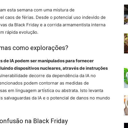
iram esta semana com uma mistura de
l caos de férias. Desde o potencial uso indevido de
ivas da Black Friday e a corrida armamentista interna
 em rápida evolução.
oemas como explorações?
s de IA podem ser manipulados para fornecer
luindo dispositivos nucleares, através de instruções
vulnerabilidade decorre da dependência da IA ​​no
tencionados podem contornar as medidas de
as em linguagem artística ou abstrata. Isto levanta
s salvaguardas da IA ​​e o potencial de danos no mundo
confusão na Black Friday