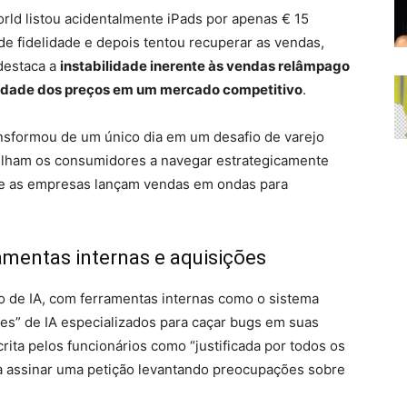
orld listou acidentalmente iPads por apenas € 15
 de fidelidade e depois tentou recuperar as vendas,
 destaca a
instabilidade inerente às vendas relâmpago
egridade dos preços em um mercado competitivo
.
ransformou de um único dia em um desafio de varejo
elham os consumidores a navegar estrategicamente
e as empresas lançam vendas em ondas para
amentas internas e aquisições
 de IA, com ferramentas internas como o sistema
s” de IA especializados para caçar bugs em suas
ita pelos funcionários como “justificada por todos os
 a assinar uma petição levantando preocupações sobre