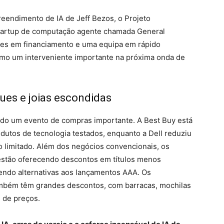
reendimento de IA de Jeff Bezos, o Projeto
tartup de computação agente chamada General
res em financiamento e uma equipa em rápido
omo um interveniente importante na próxima onda de
ques e joias escondidas
endo um evento de compras importante. A Best Buy está
dutos de tecnologia testados, enquanto a Dell reduziu
limitado. Além dos negócios convencionais, os
stão oferecendo descontos em títulos menos
endo alternativas aos lançamentos AAA. Os
também têm grandes descontos, com barracas, mochilas
 de preços.