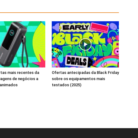
rtas mais recentes da
Ofertas antecipadas da Black Friday
iagens de negócios a
sobre os equipamentos mais
 animados
testados (2025)