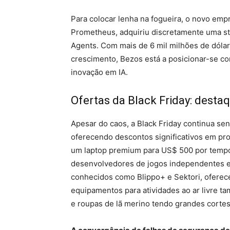
Para colocar lenha na fogueira, o novo emp
Prometheus, adquiriu discretamente uma s
Agents. Com mais de 6 mil milhões de dóla
crescimento, Bezos está a posicionar-se c
inovação em IA.
Ofertas da Black Friday: desta
Apesar do caos, a Black Friday continua s
oferecendo descontos significativos em pro
um laptop premium para US$ 500 por tempo 
desenvolvedores de jogos independentes e
conhecidos como Blippo+ e Sektori, oferec
equipamentos para atividades ao ar livre 
e roupas de lã merino tendo grandes cortes