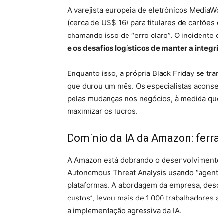
A varejista europeia de eletrônicos MediaW
(cerca de US$ 16) para titulares de cartões
chamando isso de “erro claro”. O incidente
e os desafios logísticos de manter a int
Enquanto isso, a própria Black Friday se t
que durou um mês. Os especialistas acons
pelas mudanças nos negócios, à medida qu
maximizar os lucros.
Domínio da IA da Amazon: ferr
A Amazon está dobrando o desenvolvimento
Autonomous Threat Analysis usando “agente
plataformas. A abordagem da empresa, descr
custos”, levou mais de 1.000 trabalhadores
a implementação agressiva da IA.