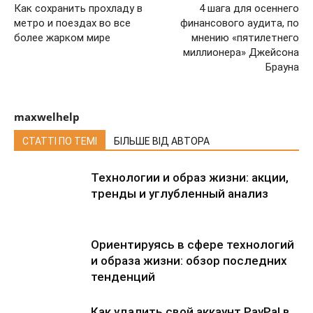
Как сохранить прохладу в
4 шага для осеннего
метро и поездах во все
финансового аудита, по
более жарком мире
мнению «пятилетнего
миллионера» Джейсона
Брауна
maxwelhelp
СТАТТІ ПО ТЕМІ
БІЛЬШЕ ВІД АВТОРА
Технологии и образ жизни: акции,
тренды и углубленный анализ
Ориентируясь в сфере технологий
и образа жизни: обзор последних
тенденций
Как удалить свой аккаунт PayPal в