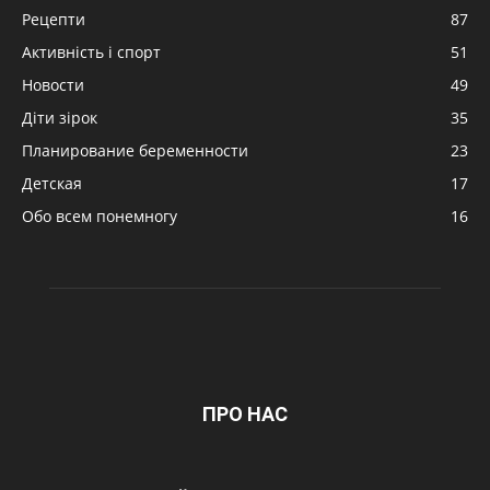
Рецепти
87
Активність і спорт
51
Новости
49
Діти зірок
35
Планирование беременности
23
Детская
17
Обо всем понемногу
16
ПРО НАС