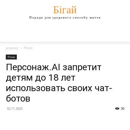
Бігай
Поради для здорового способу життя
додому
Різне
Різне
Персонаж.AI запретит
детям до 18 лет
использовать своих чат-
ботов
02.11.2025
30