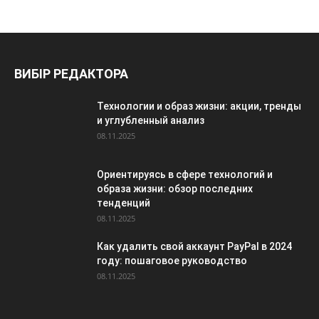
ВИБІР РЕДАКТОРА
Технологии и образ жизни: акции, тренды
и углубленный анализ
08.11.2025
Ориентируясь в сфере технологий и
образа жизни: обзор последних
тенденций
08.11.2025
Как удалить свой аккаунт PayPal в 2024
году: пошаговое руководство
08.11.2025