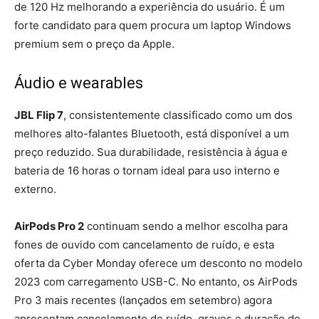
de 120 Hz melhorando a experiência do usuário. É um
forte candidato para quem procura um laptop Windows
premium sem o preço da Apple.
Áudio e wearables
JBL Flip 7
, consistentemente classificado como um dos
melhores alto-falantes Bluetooth, está disponível a um
preço reduzido. Sua durabilidade, resistência à água e
bateria de 16 horas o tornam ideal para uso interno e
externo.
AirPods Pro 2
continuam sendo a melhor escolha para
fones de ouvido com cancelamento de ruído, e esta
oferta da Cyber ​​​​Monday oferece um desconto no modelo
2023 com carregamento USB-C. No entanto, os AirPods
Pro 3 mais recentes (lançados em setembro) agora
apresentam cancelamento de ruído, graves e duração de