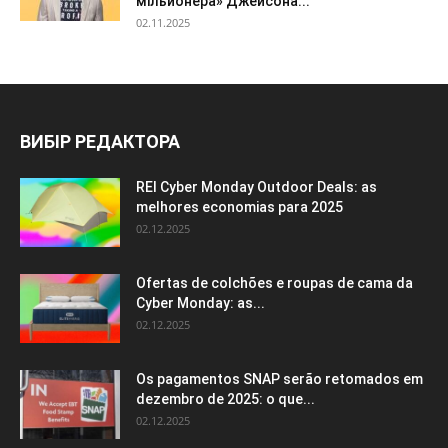
мільйонера» Джейсона...
02.11.2025
ВИБІР РЕДАКТОРА
REI Cyber ​​Monday Outdoor Deals: as
melhores economias para 2025
02.12.2025
Ofertas de colchões e roupas de cama da
Cyber ​​Monday: as...
02.12.2025
Os pagamentos SNAP serão retomados em
dezembro de 2025: o que...
02.12.2025