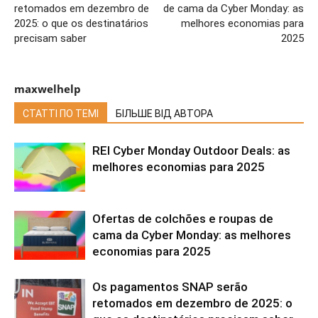
retomados em dezembro de
de cama da Cyber ​​Monday: as
2025: o que os destinatários
melhores economias para
precisam saber
2025
maxwelhelp
СТАТТІ ПО ТЕМІ
БІЛЬШЕ ВІД АВТОРА
REI Cyber ​​Monday Outdoor Deals: as
melhores economias para 2025
Ofertas de colchões e roupas de
cama da Cyber ​​Monday: as melhores
economias para 2025
Os pagamentos SNAP serão
retomados em dezembro de 2025: o