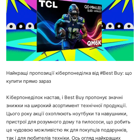
Найкращі пропозиції кіберпонеділка від #Best Buy: що
купити прямо зараз
Кіберпонеділок настав, і Best Buy пропонує значні
знижки на широкий асортимент технічної продукції.
Цього року акції охоплюють ноутбуки та навушники,
пристрої для розумного дому та пилососи, що робить
це чудовою можливістю як для покупців подарунків,
так і для любителів техніки. Ось огляд найкращих