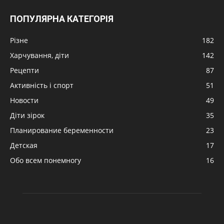
ПОПУЛЯРНА КАТЕГОРІЯ
Різне
182
Харчування, діти
142
Рецепти
87
Активність і спорт
51
Новости
49
Діти зірок
35
Планирование беременности
23
Детская
17
Обо всем понемногу
16