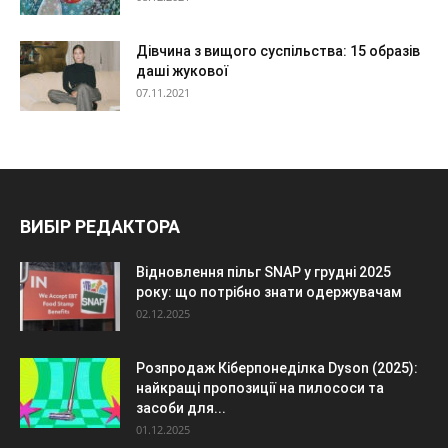
Дівчина з вищого суспільства: 15 образів
даші жукової
07.11.2021
ВИБІР РЕДАКТОРА
Відновлення пільг SNAP у грудні 2025
року: що потрібно знати одержувачам
02.12.2025
Розпродаж Кіберпонеділка Dyson (2025):
найкращі пропозиції на пилососи та
засоби для...
01.12.2025