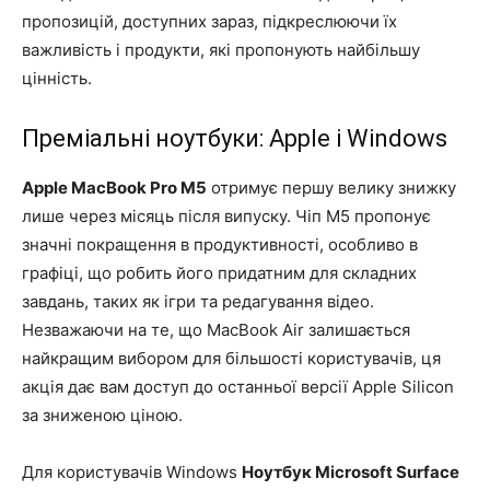
пропозицій, доступних зараз, підкреслюючи їх
важливість і продукти, які пропонують найбільшу
цінність.
Преміальні ноутбуки: Apple і Windows
Apple MacBook Pro M5
отримує першу велику знижку
лише через місяць після випуску. Чіп M5 пропонує
значні покращення в продуктивності, особливо в
графіці, що робить його придатним для складних
завдань, таких як ігри та редагування відео.
Незважаючи на те, що MacBook Air залишається
найкращим вибором для більшості користувачів, ця
акція дає вам доступ до останньої версії Apple Silicon
за зниженою ціною.
Для користувачів Windows
Ноутбук Microsoft Surface