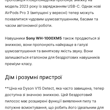
модель 2023 року із заряджанням USB-C. Однак нові
AirPods Pro 3 (випущені у вересні) тепер можуть
похвалитися чудовим шумозаглушенням, басами та
часом автономної роботи.
Навушники
Sony WH-1000XM5
також продаються зі
знижкою, вони пропонують найкраще в галузі
шумозаглушення та виняткову якість звуку. Вони
залишаються еталоном для бездротових навушників
преміум-класу.
Дім і розумні пристрої
**Ціна на Dyson V15 Detect, яка часто завищена, тепер
доступна зі значною знижкою. Цей бездротовий
пилосос має розширені функції виявлення пилу та
потужне всмоктування, що робить його ідеальним для