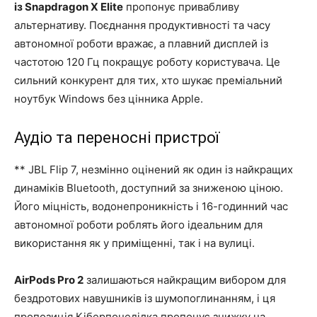
із Snapdragon X Elite
пропонує привабливу
альтернативу. Поєднання продуктивності та часу
автономної роботи вражає, а плавний дисплей із
частотою 120 Гц покращує роботу користувача. Це
сильний конкурент для тих, хто шукає преміальний
ноутбук Windows без цінника Apple.
Аудіо та переносні пристрої
** JBL Flip 7, незмінно оцінений як один із найкращих
динаміків Bluetooth, доступний за зниженою ціною.
Його міцність, водонепроникність і 16-годинний час
автономної роботи роблять його ідеальним для
використання як у приміщенні, так і на вулиці.
AirPods Pro 2
залишаються найкращим вибором для
бездротових навушників із шумопоглинанням, і ця
пропозиція Кіберпонеділка пропонує знижку на