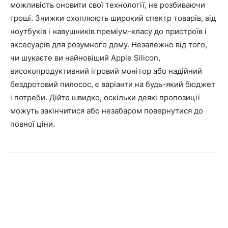
можливість оновити свої технології, не розбиваючи
гроші. Знижки охоплюють широкий спектр товарів, від
ноутбуків і навушників преміум-класу до пристроїв і
аксесуарів для розумного дому. Незалежно від того,
чи шукаєте ви найновіший Apple Silicon,
високопродуктивний ігровий монітор або надійний
бездротовий пилосос, є варіанти на будь-який бюджет
і потреби. Дійте швидко, оскільки деякі пропозиції
можуть закінчитися або незабаром повернутися до
повної ціни.