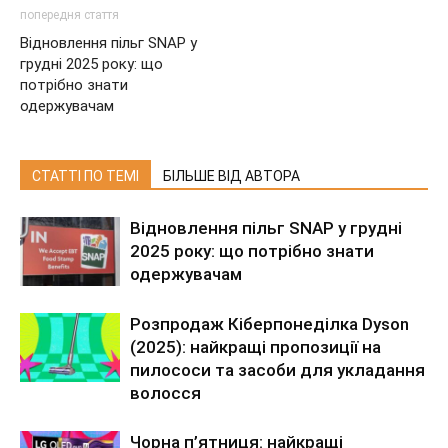
попередня стаття
Відновлення пільг SNAP у
грудні 2025 року: що
потрібно знати
одержувачам
СТАТТІ ПО ТЕМІ
БІЛЬШЕ ВІД АВТОРА
Відновлення пільг SNAP у грудні
2025 року: що потрібно знати
одержувачам
Розпродаж Кіберпонеділка Dyson
(2025): найкращі пропозиції на
пилососи та засоби для укладання
волосся
Чорна п’ятниця: найкращі