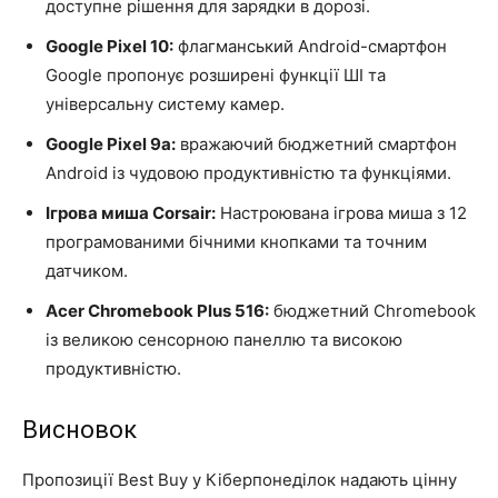
доступне рішення для зарядки в дорозі.
Google Pixel 10:
флагманський Android-смартфон
Google пропонує розширені функції ШІ та
універсальну систему камер.
Google Pixel 9a:
вражаючий бюджетний смартфон
Android із чудовою продуктивністю та функціями.
Ігрова миша Corsair:
Настроювана ігрова миша з 12
програмованими бічними кнопками та точним
датчиком.
Acer Chromebook Plus 516:
бюджетний Chromebook
із великою сенсорною панеллю та високою
продуктивністю.
Висновок
Пропозиції Best Buy у Кіберпонеділок надають цінну