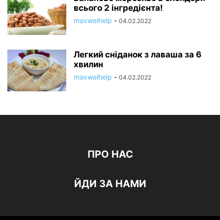
всього 2 інгредієнта!
maxwelhelp
-
04.02.2022
Легкий сніданок з лаваша за 6
хвилин
maxwelhelp
-
04.02.2022
ПРО НАС
ЙДИ ЗА НАМИ