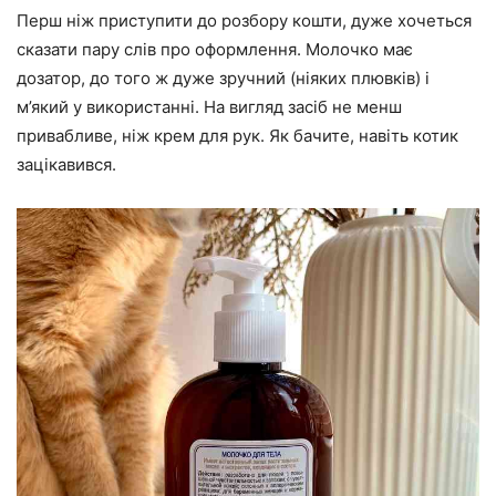
Перш ніж приступити до розбору кошти, дуже хочеться
сказати пару слів про оформлення. Молочко має
дозатор, до того ж дуже зручний (ніяких плювків) і
м’який у використанні. На вигляд засіб не менш
привабливе, ніж крем для рук. Як бачите, навіть котик
зацікавився.