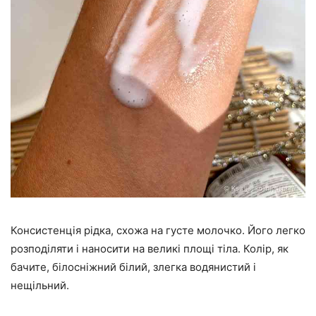
Консистенція рідка, схожа на густе молочко. Його легко
розподіляти і наносити на великі площі тіла. Колір, як
бачите, білосніжний білий, злегка водянистий і
нещільний.