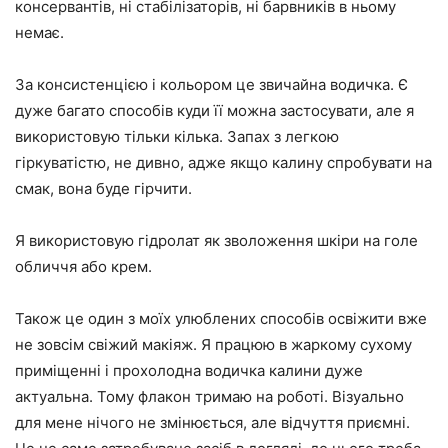
консервантів, ні стабілізаторів, ні барвників в ньому
немає.
За консистенцією і кольором це звичайна водичка. Є
дуже багато способів куди її можна застосувати, але я
використовую тільки кілька. Запах з легкою
гіркуватістю, не дивно, адже якщо калину спробувати на
смак, вона буде гірчити.
Я використовую гідролат як зволоження шкіри на голе
обличчя або крем.
Також це один з моїх улюблених способів освіжити вже
не зовсім свіжий макіяж. Я працюю в жаркому сухому
приміщенні і прохолодна водичка калини дуже
актуальна. Тому флакон тримаю на роботі. Візуально
для мене нічого не змінюється, але відчуття приємні.