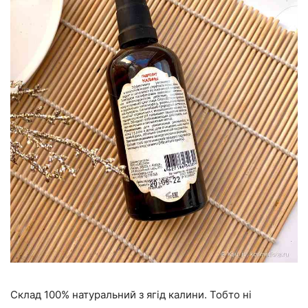
Склад 100% натуральний з ягід калини. Тобто ні