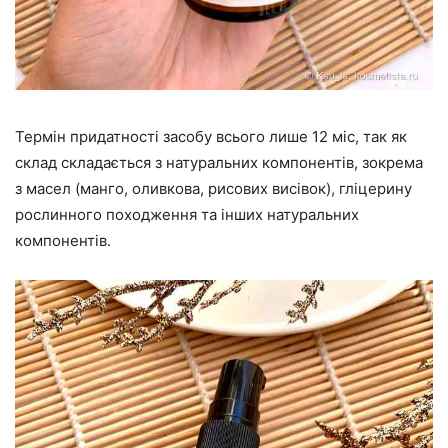
Термін придатності засобу всього лише 12 міс, так як
склад складається з натуральних компонентів, зокрема
з масел (манго, оливкова, рисових висівок), гліцерину
рослинного походження та інших натуральних
компонентів.