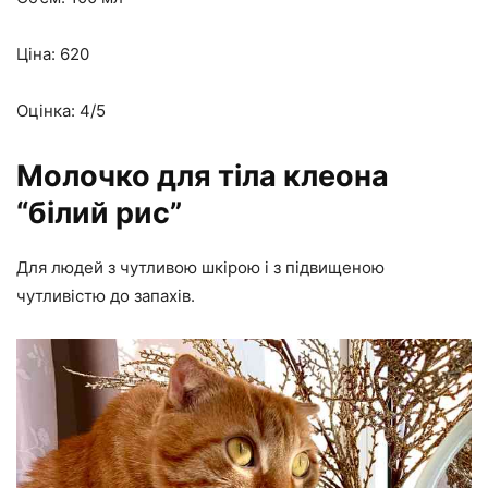
Ціна: 620
Оцінка: 4/5
Молочко для тіла клеона
“білий рис”
Для людей з чутливою шкірою і з підвищеною
чутливістю до запахів.