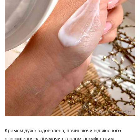
Кремом дуже задоволена, починаючи від якісного
оформлення закінчуючи складом і комфортним