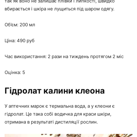
так як воно не залишає плівки і липкості, швидко
вбирається і шкіра не лущиться під шаром одягу.
Об’єм: 200 мл
Ціна: 490 руб
Час використання: 2 рази на тиждень протягом 2 міс
Оцінка: 5
Гідролат калини клеона
У аптечних марок є термальна вода, а у клеони є
гідролат. Це така собі водичка для краси шкіри,
отримана в результаті дистиляції рослин.