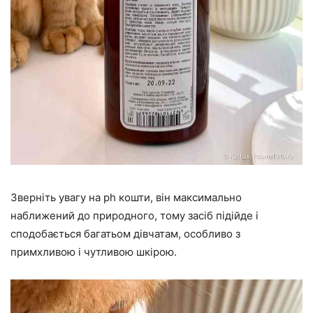
Зверніть увагу на ph кошти, він максимально
наближений до природного, тому засіб підійде і
сподобається багатьом дівчатам, особливо з
примхливою і чутливою шкірою.