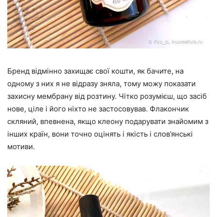
Бренд відмінно захищає свої кошти, як бачите, на
одному з них я не відразу зняла, тому можу показати
захисну мембрану від розтину. Чітко розумієш, що засіб
нове, ціле і його ніхто не застосовував. Флакончик
скляний, впевнена, якщо клеону подарувати знайомим з
інших країн, вони точно оцінять і якість і слов’янські
мотиви.