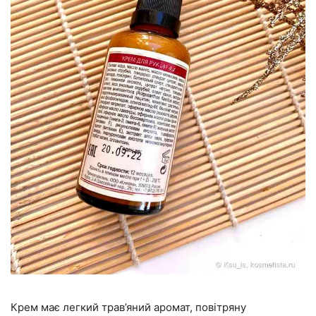
Крем має легкий трав’яний аромат, повітряну