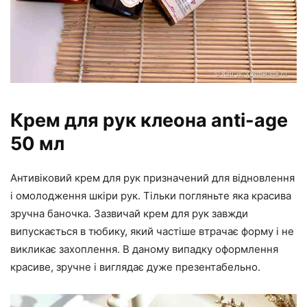
Крем для рук клеона anti-age
50 мл
Антивіковий крем для рук призначений для відновлення
і омолодження шкіри рук. Тільки погляньте яка красива
зручна баночка. Зазвичай крем для рук завжди
випускається в тюбику, який частіше втрачає форму і не
викликає захоплення. В даному випадку оформлення
красиве, зручне і виглядає дуже презентабельно.