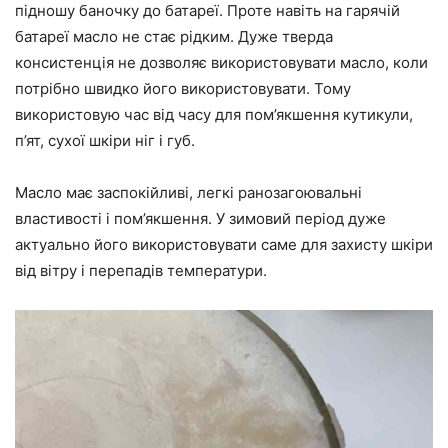
підношу баночку до батареї. Проте навіть на гарячій
батареї масло не стає рідким. Дуже тверда
консистенція не дозволяє використовувати масло, коли
потрібно швидко його використовувати. Тому
використовую час від часу для пом’якшення кутикули,
п’ят, сухої шкіри ніг і губ.
Масло має заспокійливі, легкі ранозагоювальні
властивості і пом’якшення. У зимовий період дуже
актуально його використовувати саме для захисту шкіри
від вітру і перепадів температури.