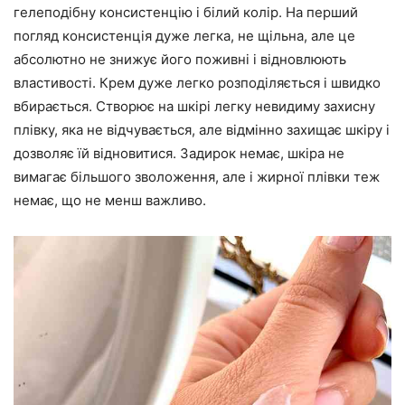
гелеподібну консистенцію і білий колір. На перший
погляд консистенція дуже легка, не щільна, але це
абсолютно не знижує його поживні і відновлюють
властивості. Крем дуже легко розподіляється і швидко
вбирається. Створює на шкірі легку невидиму захисну
плівку, яка не відчувається, але відмінно захищає шкіру і
дозволяє їй відновитися. Задирок немає, шкіра не
вимагає більшого зволоження, але і жирної плівки теж
немає, що не менш важливо.