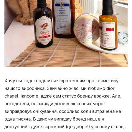
Хочу сьогодні поділиться враженням про косметику
нашого виробника. Звичайно ж всі ми любимо dior,
chanel, lancome, адже сам статус бренду вражає. Але,
погодьтеся, не завжди догляд люксових марок
виправдовує очікування, особливо коли витрачена не
одна тисяча. В даному випадку бренд наш, він
доступний і дуже скромний (це добре!) у своєму складі.