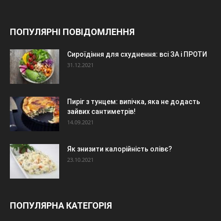
ПОПУЛЯРНІ ПОВІДОМЛЕННЯ
Сироїдіння для схуднення: всі ЗА і ПРОТИ
31.12.2021
Пиріг з тунцем: випічка, яка не додасть
зайвих сантиметрів!
14.09.2021
Як знизити калорійність олівє?
23.10.2021
ПОПУЛЯРНА КАТЕГОРІЯ