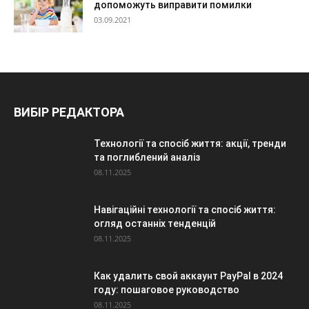
допоможуть виправити помилки
03.09.2021
ВИБІР РЕДАКТОРА
Технології та спосіб життя: акції, тренди
та поглиблений аналіз
08.11.2025
Навігаційні технології та спосіб життя:
огляд останніх тенденцій
08.11.2025
Как удалить свой аккаунт PayPal в 2024
году: пошаговое руководство
08.11.2025