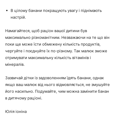
В цілому банани покращують увагу і піднімають
настрій.
Намагайтеся, щоб раціон вашої дитини був
максимально різноманітним. Незважаючи на те що він
поки ще може їсти обмежену кількість продуктів,
чергуйте і поєднуйте їх по-різному. Так малюк зможе
отримувати максимальну кількість вітамінів і
мінералів.
Зазвичай дітки із задоволенням їдять банани, однак
якщо ваш малюк від нього відмовляється, не змушуйте
його насильно. Подумайте, чим можна замінити банан
в дитячому раціоні.
Юлія іоніна