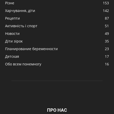
Різне
153
Харчування, діти
142
Рецепти
87
Активність і спорт
51
Новости
49
Діти зірок
35
Планирование беременности
23
Детская
17
Обо всем понемногу
16
ПРО НАС