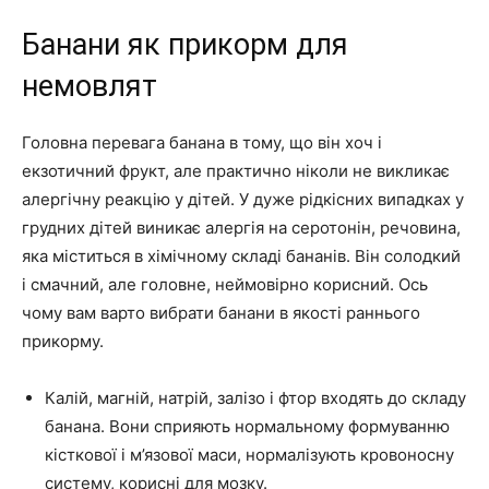
Банани як прикорм для
немовлят
Головна перевага банана в тому, що він хоч і
екзотичний фрукт, але практично ніколи не викликає
алергічну реакцію у дітей. У дуже рідкісних випадках у
грудних дітей виникає алергія на серотонін, речовина,
яка міститься в хімічному складі бананів. Він солодкий
і смачний, але головне, неймовірно корисний. Ось
чому вам варто вибрати банани в якості раннього
прикорму.
Калій, магній, натрій, залізо і фтор входять до складу
банана. Вони сприяють нормальному формуванню
кісткової і м’язової маси, нормалізують кровоносну
систему, корисні для мозку.