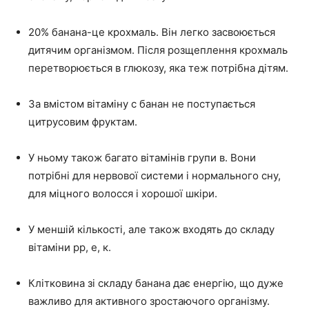
20% банана-це крохмаль. Він легко засвоюється
дитячим організмом. Після розщеплення крохмаль
перетворюється в глюкозу, яка теж потрібна дітям.
За вмістом вітаміну с банан не поступається
цитрусовим фруктам.
У ньому також багато вітамінів групи в. Вони
потрібні для нервової системи і нормального сну,
для міцного волосся і хорошої шкіри.
У меншій кількості, але також входять до складу
вітаміни рр, е, к.
Клітковина зі складу банана дає енергію, що дуже
важливо для активного зростаючого організму.