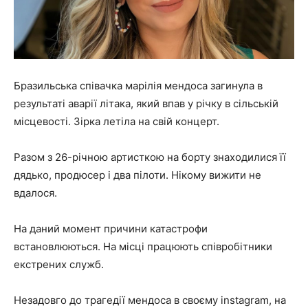
Бразильська співачка марілія мендоса загинула в
результаті аварії літака, який впав у річку в сільській
місцевості. Зірка летіла на свій концерт.
Разом з 26-річною артисткою на борту знаходилися її
дядько, продюсер і два пілоти. Нікому вижити не
вдалося.
На даний момент причини катастрофи
встановлюються. На місці працюють співробітники
екстрених служб.
Незадовго до трагедії мендоса в своєму instagram, на