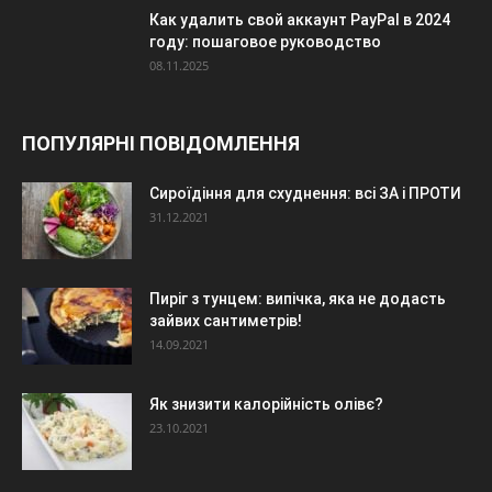
Как удалить свой аккаунт PayPal в 2024
году: пошаговое руководство
08.11.2025
ПОПУЛЯРНІ ПОВІДОМЛЕННЯ
Сироїдіння для схуднення: всі ЗА і ПРОТИ
31.12.2021
Пиріг з тунцем: випічка, яка не додасть
зайвих сантиметрів!
14.09.2021
Як знизити калорійність олівє?
23.10.2021