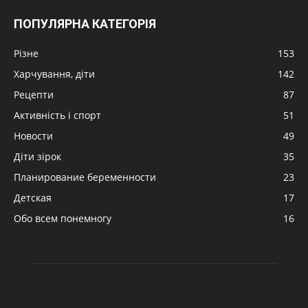
ПОПУЛЯРНА КАТЕГОРІЯ
Різне
153
Харчування, діти
142
Рецепти
87
Активність і спорт
51
Новости
49
Діти зірок
35
Планирование беременности
23
Детская
17
Обо всем понемногу
16