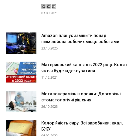
🆘 🆘 🆘
03.09.2021
Amazon планує замінити понад
півмільйона робочих місць роботами
23.10.2025
Материнський капітал в 2022 році. Коли і
як він буде індексуватися.
11.12.2021
Металокерамічні коронки: Довговічні
стоматологічні рішення
26.10.2023
Калорійність сиру. Всі виробники: ккал,
БЖУ
04.02.2022