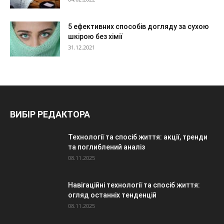
5 ефективних способів догляду за сухою
шкірою без хімії
31.12.2021
ВИБІР РЕДАКТОРА
Технології та спосіб життя: акції, тренди
та поглиблений аналіз
08.11.2025
Навігаційні технології та спосіб життя:
огляд останніх тенденцій
08.11.2025