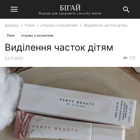
БІГАЙ
Поради для здорового способу життя
додому
Різне
отзывы о косметике
Виділення часток дітям
Різне
отзывы о косметике
Виділення часток дітям
172
03.11.2021