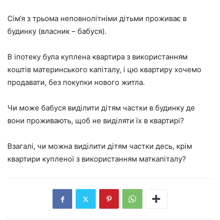
Сім’я з трьома неповнолітніми дітьми проживає в
будинку (власник – бабуся).
В іпотеку була куплена квартира з використанням
коштів материнського капіталу, і цю квартиру хочемо
продавати, без покупки нового житла.
Чи може бабуся виділити дітям частки в будинку де
вони проживають, щоб не виділяти їх в квартирі?
Взагалі, чи можна виділити дітям частки десь, крім
квартири купленої з використанням маткапіталу?