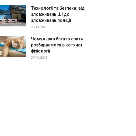
Технології та безпека: від
зловживань ШІ до
зловживань поліції
23.11.2025
Чому кішка багато спить:
розбираємося в котячої
фізіології
29.09.2021