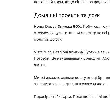
дешевший корм, якщо він на розпродажі.
Домашні проекти та друк
Home Depot.
Знижка 50%
. Побутова техн
оточуючих думати, що ви майстер на всі р
молоток до рук.
VistaPrint. Потрібні візитки? Гуртки з ва
Потреби. Це найдешевший брендинг. Або 
життя.
Ми всі знаємо, скільки коштують ці бренд
закінчуються швидше, ніж свіже молоко.
Перевіряйте їх зараз. Поки що пікселі ще 