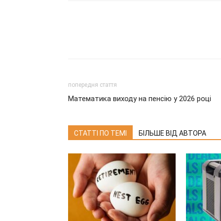
попередня стаття
Математика виходу на пенсію у 2026 році
СТАТТІ ПО ТЕМІ
БІЛЬШЕ ВІД АВТОРА