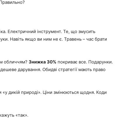
 Правильно?
іка. Електричний інструмент. Те, що змусить
уки. Навіть якщо ви ним не є. Травень – час брати
шим обличчям?
Знижка 30%
покриває все. Подарунки.
дешеве дарування. Обидві стратегії мають право
и «у дикій природі». Ціни змінюються щодня. Коди
кажуть «так».