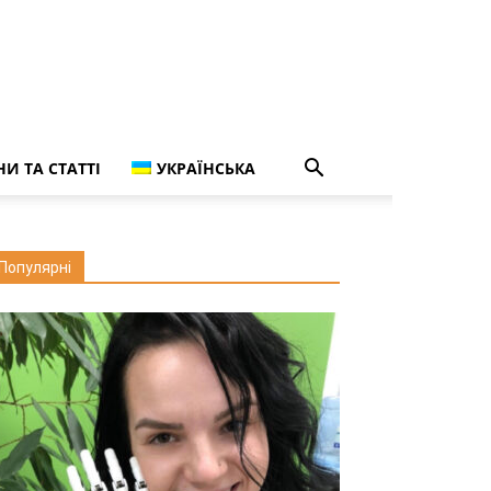
И ТА СТАТТІ
УКРАЇНСЬКА
Популярні