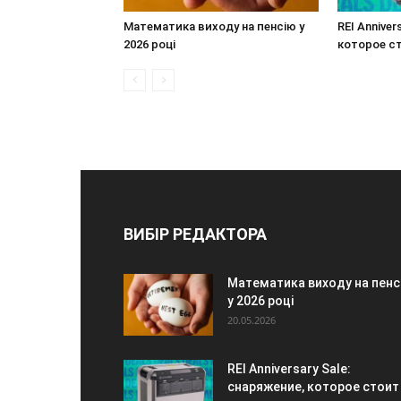
Математика виходу на пенсію у
REI Anniver
2026 році
которое с
ВИБІР РЕДАКТОРА
Математика виходу на пенс
у 2026 році
20.05.2026
REI Anniversary Sale:
снаряжение, которое стоит