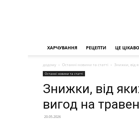
ХАРЧУВАННЯ
РЕЦЕПТИ
ЦЕ ЦІКАВ
додому
Останні новини та статті
Знижки, від я
Останні новини та статті
Знижки, від яки
вигод на траве
20.05.2026