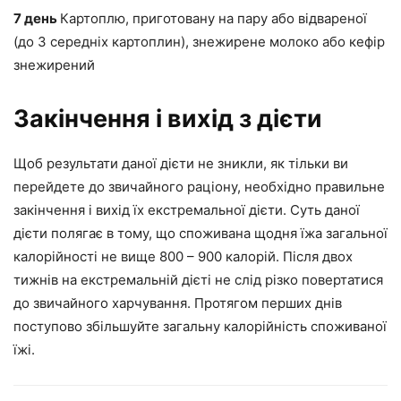
7 день
Картоплю, приготовану на пару або відвареної
(до 3 середніх картоплин), знежирене молоко або кефір
знежирений
Закінчення і вихід з дієти
Щоб результати даної дієти не зникли, як тільки ви
перейдете до звичайного раціону, необхідно правильне
закінчення і вихід їх екстремальної дієти. Суть даної
дієти полягає в тому, що споживана щодня їжа загальної
калорійності не вище 800 – 900 калорій. Після двох
тижнів на екстремальній дієті не слід різко повертатися
до звичайного харчування. Протягом перших днів
поступово збільшуйте загальну калорійність споживаної
їжі.