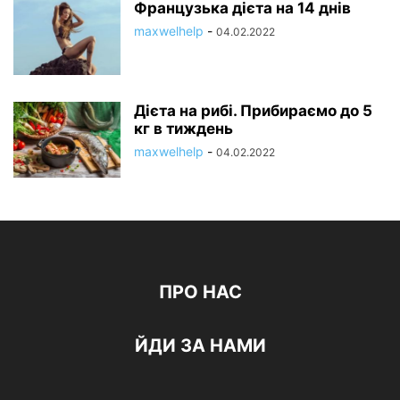
Французька дієта на 14 днів
maxwelhelp
-
04.02.2022
Дієта на рибі. Прибираємо до 5
кг в тиждень
maxwelhelp
-
04.02.2022
ПРО НАС
ЙДИ ЗА НАМИ