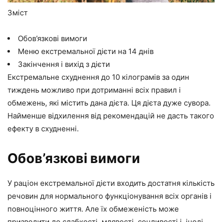
Зміст
Обов’язкові вимоги
Меню екстремальної дієти на 14 днів
Закінчення і вихід з дієти
Екстремальне схуднення до 10 кілограмів за один
тиждень можливо при дотриманні всіх правил і
обмежень, які містить дана дієта. Ця дієта дуже сувора.
Найменше відхилення від рекомендацій не дасть такого
ефекту в схудненні.
Обов’язкові вимоги
У раціон екстремальної дієти входить достатня кількість
речовин для нормального функціонування всіх органів і
повноцінного життя. Але їх обмеженість може
призводити до слабкості, млявості, сонливості і, іноді,