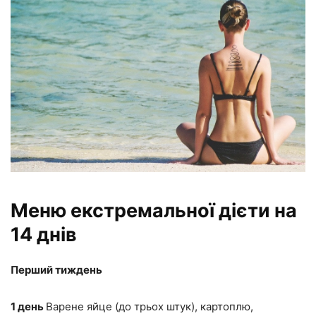
Меню екстремальної дієти на
14 днів
Перший тиждень
1 день
Варене яйце (до трьох штук), картоплю,