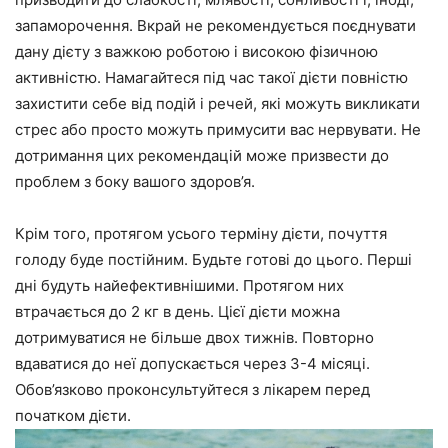
запаморочення. Вкрай не рекомендується поєднувати
дану дієту з важкою роботою і високою фізичною
активністю. Намагайтеся під час такої дієти повністю
захистити себе від подій і речей, які можуть викликати
стрес або просто можуть примусити вас нервувати. Не
дотримання цих рекомендацій може призвести до
проблем з боку вашого здоров’я.
Крім того, протягом усього терміну дієти, почуття
голоду буде постійним. Будьте готові до цього. Перші
дні будуть найефективнішими. Протягом них
втрачається до 2 кг в день. Цієї дієти можна
дотримуватися не більше двох тижнів. Повторно
вдаватися до неї допускається через 3-4 місяці.
Обов’язково проконсультуйтеся з лікарем перед
початком дієти.