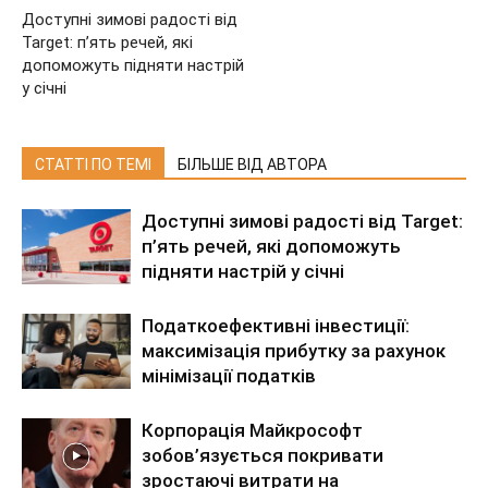
Доступні зимові радості від
Target: п’ять речей, які
допоможуть підняти настрій
у січні
СТАТТІ ПО ТЕМІ
БІЛЬШЕ ВІД АВТОРА
Доступні зимові радості від Target:
п’ять речей, які допоможуть
підняти настрій у січні
Податкоефективні інвестиції:
максимізація прибутку за рахунок
мінімізації податків
Корпорація Майкрософт
зобов’язується покривати
зростаючі витрати на