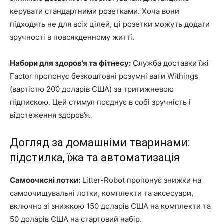
керувати стандартними розетками. Хоча вони
підходять не для всіх цілей, ці розетки можуть додати
зручності в повсякденному житті.
Набори для здоров’я та фітнесу:
Служба доставки їжі
Factor пропонує безкоштовні розумні ваги Withings
(вартістю 200 доларів США) за тритижневою
підпискою. Цей стимул поєднує в собі зручність і
відстеження здоров’я.
Догляд за домашніми тваринами:
підстилка, їжа та автоматизація
Самоочисні лотки:
Litter-Robot пропонує знижки на
самоочищувальні лотки, комплекти та аксесуари,
включно зі знижкою 150 доларів США на комплекти та
50 доларів США на стартовий набір.