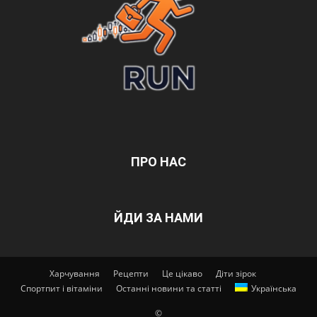
ПРО НАС
ЙДИ ЗА НАМИ
Харчування
Рецепти
Це цікаво
Діти зірок
Спортпит і вітаміни
Останні новини та статті
Українська
©