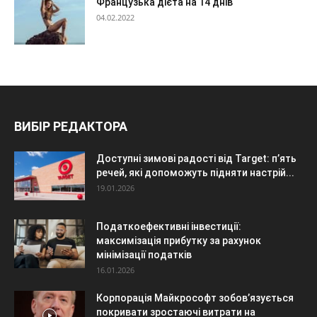
Французька дієта на 14 днів
04.02.2022
ВИБІР РЕДАКТОРА
Доступні зимові радості від Target: п’ять
речей, які допоможуть підняти настрій...
19.01.2026
Податкоефективні інвестиції:
максимізація прибутку за рахунок
мінімізації податків
16.01.2026
Корпорація Майкрософт зобов’язується
покривати зростаючі витрати на