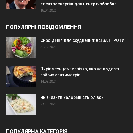
електроенергію для центрів обробки...
16.01.2026
ПОПУЛЯРНІ ПОВІДОМЛЕННЯ
Сироїдіння для схуднення: всі ЗА і ПРОТИ
31.12.2021
Пиріг з тунцем: випічка, яка не додасть
зайвих сантиметрів!
14.09.2021
Як знизити калорійність олівє?
23.10.2021
ПОПУЛЯРНА КАТЕГОРІЯ