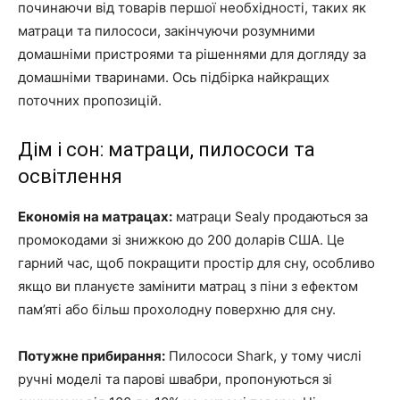
починаючи від товарів першої необхідності, таких як
матраци та пилососи, закінчуючи розумними
домашніми пристроями та рішеннями для догляду за
домашніми тваринами. Ось підбірка найкращих
поточних пропозицій.
Дім і сон: матраци, пилососи та
освітлення
Економія на матрацах:
матраци Sealy продаються за
промокодами зі знижкою до 200 доларів США. Це
гарний час, щоб покращити простір для сну, особливо
якщо ви плануєте замінити матрац з піни з ефектом
пам’яті або більш прохолодну поверхню для сну.
Потужне прибирання:
Пилососи Shark, у тому числі
ручні моделі та парові швабри, пропонуються зі