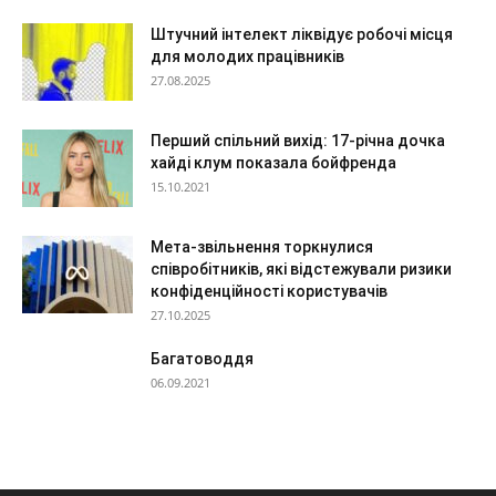
Штучний інтелект ліквідує робочі місця
для молодих працівників
27.08.2025
Перший спільний вихід: 17-річна дочка
хайді клум показала бойфренда
15.10.2021
Мета-звільнення торкнулися
співробітників, які відстежували ризики
конфіденційності користувачів
27.10.2025
Багатоводдя
06.09.2021