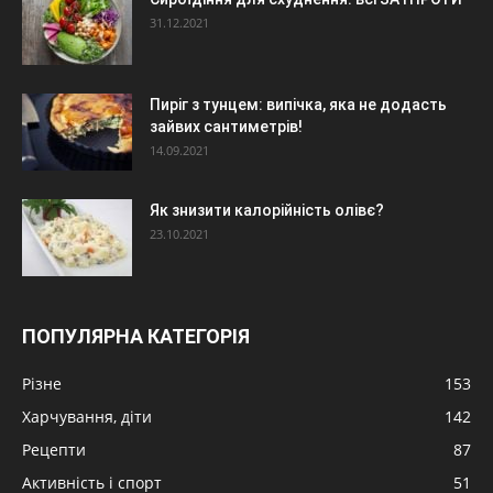
31.12.2021
Пиріг з тунцем: випічка, яка не додасть
зайвих сантиметрів!
14.09.2021
Як знизити калорійність олівє?
23.10.2021
ПОПУЛЯРНА КАТЕГОРІЯ
Різне
153
Харчування, діти
142
Рецепти
87
Активність і спорт
51