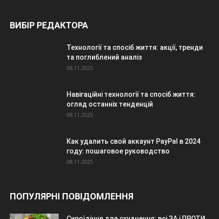
ВИБІР РЕДАКТОРА
Технології та спосіб життя: акції, тренди
та поглиблений аналіз
08.11.2025
Навігаційні технології та спосіб життя:
огляд останніх тенденцій
08.11.2025
Как удалить свой аккаунт PayPal в 2024
году: пошаговое руководство
08.11.2025
ПОПУЛЯРНІ ПОВІДОМЛЕННЯ
Сироїдіння для схуднення: всі ЗА і ПРОТИ