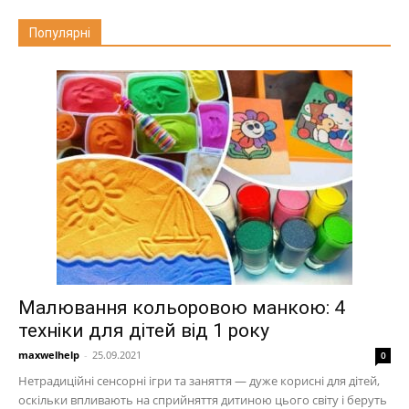
Популярні
Малювання кольоровою манкою: 4
техніки для дітей від 1 року
maxwelhelp
-
25.09.2021
0
Нетрадиційні сенсорні ігри та заняття — дуже корисні для дітей,
оскільки впливають на сприйняття дитиною цього світу і беруть