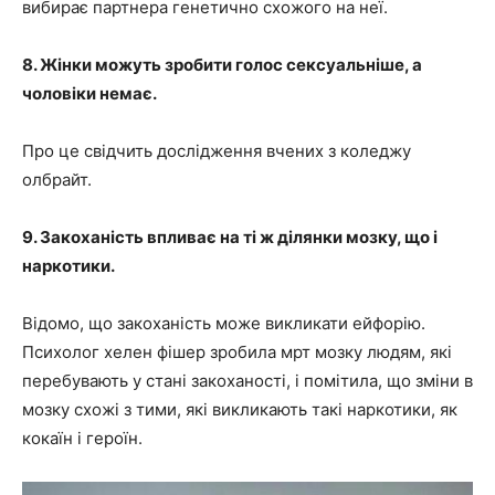
вибирає партнера генетично схожого на неї.
8. Жінки можуть зробити голос сексуальніше, а
чоловіки немає.
Про це свідчить дослідження вчених з коледжу
олбрайт.
9. Закоханість впливає на ті ж ділянки мозку, що і
наркотики.
Відомо, що закоханість може викликати ейфорію.
Психолог хелен фішер зробила мрт мозку людям, які
перебувають у стані закоханості, і помітила, що зміни в
мозку схожі з тими, які викликають такі наркотики, як
кокаїн і героїн.