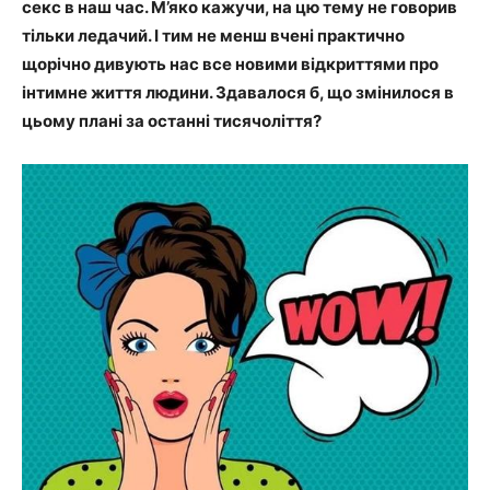
секс в наш час. М’яко кажучи, на цю тему не говорив
тільки ледачий. І тим не менш вчені практично
щорічно дивують нас все новими відкриттями про
інтимне життя людини. Здавалося б, що змінилося в
цьому плані за останні тисячоліття?