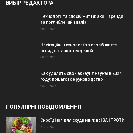
ВИБІР РЕДАКТОРА
Технології та спосіб життя: акції, тренди
та поглиблений аналіз
08.11.2025
Навігаційні технології та спосіб життя:
огляд останніх тенденцій
08.11.2025
Как удалить свой аккаунт PayPal в 2024
году: пошаговое руководство
08.11.2025
ПОПУЛЯРНІ ПОВІДОМЛЕННЯ
Сироїдіння для схуднення: всі ЗА і ПРОТИ
31.12.2021