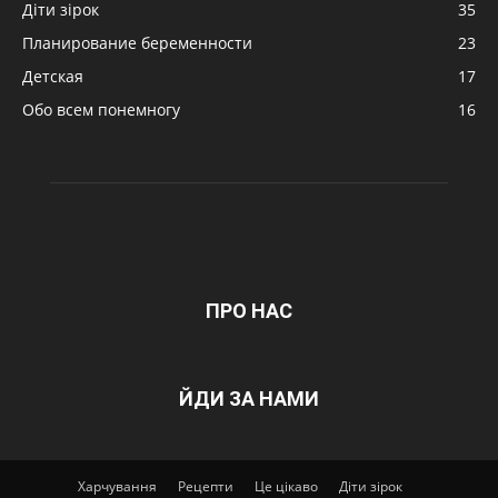
Діти зірок
35
Планирование беременности
23
Детская
17
Обо всем понемногу
16
ПРО НАС
ЙДИ ЗА НАМИ
Харчування
Рецепти
Це цікаво
Діти зірок