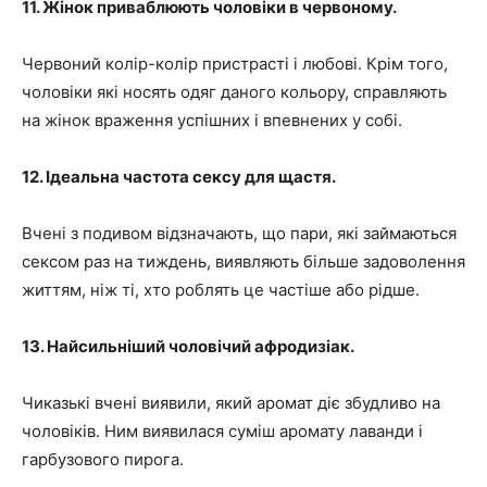
11. Жінок приваблюють чоловіки в червоному.
Червоний колір-колір пристрасті і любові. Крім того,
чоловіки які носять одяг даного кольору, справляють
на жінок враження успішних і впевнених у собі.
12. Ідеальна частота сексу для щастя.
Вчені з подивом відзначають, що пари, які займаються
сексом раз на тиждень, виявляють більше задоволення
життям, ніж ті, хто роблять це частіше або рідше.
13. Найсильніший чоловічий афродизіак.
Чиказькі вчені виявили, який аромат діє збудливо на
чоловіків. Ним виявилася суміш аромату лаванди і
гарбузового пирога.