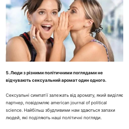
5. Люди з різними політичними поглядами не
відчувають сексуальний аромат один одного.
Сексуальні симпатії залежать від аромату, який виділяє
партнер, повідомляє american journal of political
science. Найбільш збудливими нам здаються запахи
людей, які поділяють наші політичні погляди.