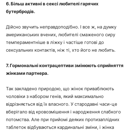
6. Більш активні в сексі любителі гарячих
бутербродів.
Дійсно звучить неправдоподібно. І все ж, на думку
американських вчених, любителі смаженого сиру
темпераментніше в ліжку і частіше готові до
сексуальних контактів, ніж ті, хто його не любить.
7. Гормональні контрацептиви змінюють сприйняття
жінками партнера.
Так закладено природою, що жінок приваблюють
чоловіки з набором генів, який максимально
відрізняється від їх власного. У стародавні часи-це
вберігало від кровозмішення і народження слабкого
потомства. Але при прийомі деяких протизаплідних
таблеток відбуваються кардинальні зміни, і жінка