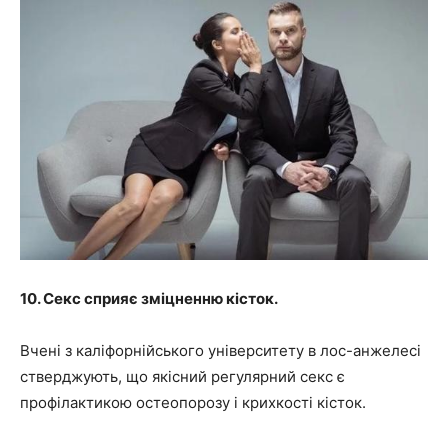
10. Секс сприяє зміцненню кісток.
Вчені з каліфорнійського університету в лос-анжелесі
стверджують, що якісний регулярний секс є
профілактикою остеопорозу і крихкості кісток.