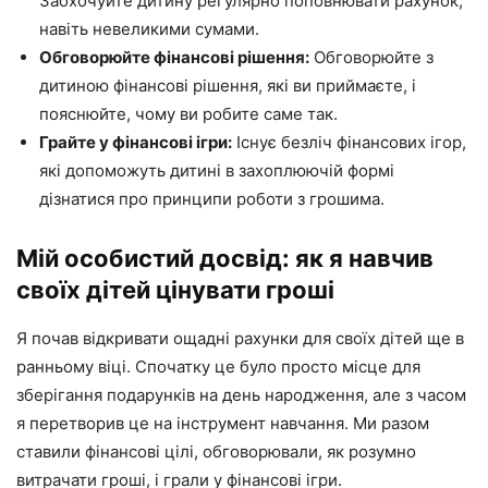
Заохочуйте дитину регулярно поповнювати рахунок,
навіть невеликими сумами.
Обговорюйте фінансові рішення:
Обговорюйте з
дитиною фінансові рішення, які ви приймаєте, і
пояснюйте, чому ви робите саме так.
Грайте у фінансові ігри:
Існує безліч фінансових ігор,
які допоможуть дитині в захоплюючій формі
дізнатися про принципи роботи з грошима.
Мій особистий досвід: як я навчив
своїх дітей цінувати гроші
Я почав відкривати ощадні рахунки для своїх дітей ще в
ранньому віці. Спочатку це було просто місце для
зберігання подарунків на день народження, але з часом
я перетворив це на інструмент навчання. Ми разом
ставили фінансові цілі, обговорювали, як розумно
витрачати гроші, і грали у фінансові ігри.