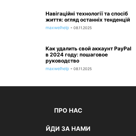
Навігаційні технології та спосіб
життя: огляд останніх тенденцій
maxwelhelp
-
08.11.2025
Как удалить свой аккаунт PayPal
в 2024 году: пошаговое
руководство
maxwelhelp
-
08.11.2025
ПРО НАС
ЙДИ ЗА НАМИ