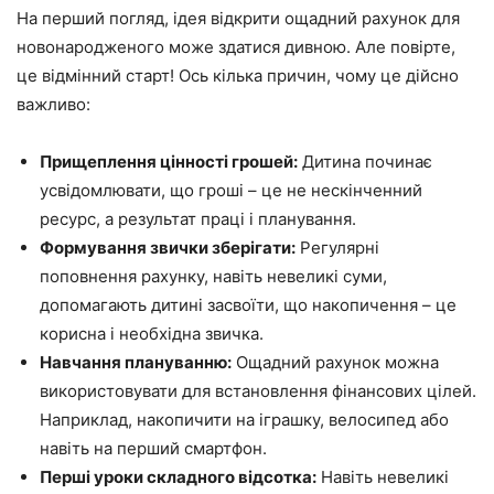
На перший погляд, ідея відкрити ощадний рахунок для
новонародженого може здатися дивною. Але повірте,
це відмінний старт! Ось кілька причин, чому це дійсно
важливо:
Прищеплення цінності грошей:
Дитина починає
усвідомлювати, що гроші – це не нескінченний
ресурс, а результат праці і планування.
Формування звички зберігати:
Регулярні
поповнення рахунку, навіть невеликі суми,
допомагають дитині засвоїти, що накопичення – це
корисна і необхідна звичка.
Навчання плануванню:
Ощадний рахунок можна
використовувати для встановлення фінансових цілей.
Наприклад, накопичити на іграшку, велосипед або
навіть на перший смартфон.
Перші уроки складного відсотка:
Навіть невеликі