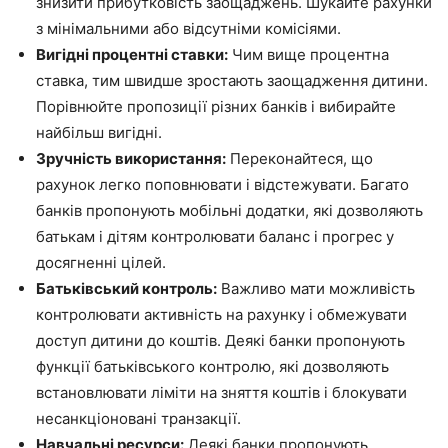
знизити прибутковість заощаджень. Шукайте рахунки
з мінімальними або відсутніми комісіями.
Вигідні процентні ставки:
Чим вище процентна
ставка, тим швидше зростають заощадження дитини.
Порівнюйте пропозиції різних банків і вибирайте
найбільш вигідні.
Зручність використання:
Переконайтеся, що
рахунок легко поповнювати і відстежувати. Багато
банків пропонують мобільні додатки, які дозволяють
батькам і дітям контролювати баланс і прогрес у
досягненні цілей.
Батьківський контроль:
Важливо мати можливість
контролювати активність на рахунку і обмежувати
доступ дитини до коштів. Деякі банки пропонують
функції батьківського контролю, які дозволяють
встановлювати ліміти на зняття коштів і блокувати
несанкціоновані транзакції.
Навчальні ресурси:
Деякі банки пропонують