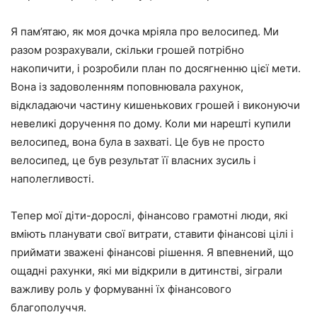
Я пам’ятаю, як моя дочка мріяла про велосипед. Ми
разом розрахували, скільки грошей потрібно
накопичити, і розробили план по досягненню цієї мети.
Вона із задоволенням поповнювала рахунок,
відкладаючи частину кишенькових грошей і виконуючи
невеликі доручення по дому. Коли ми нарешті купили
велосипед, вона була в захваті. Це був не просто
велосипед, це був результат її власних зусиль і
наполегливості.
Тепер мої діти-дорослі, фінансово грамотні люди, які
вміють планувати свої витрати, ставити фінансові цілі і
приймати зважені фінансові рішення. Я впевнений, що
ощадні рахунки, які ми відкрили в дитинстві, зіграли
важливу роль у формуванні їх фінансового
благополуччя.