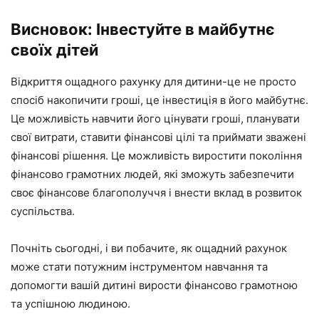
Висновок: Інвестуйте в майбутнє
своїх дітей
Відкриття ощадного рахунку для дитини-це не просто
спосіб накопичити гроші, це інвестиція в його майбутнє.
Це можливість навчити його цінувати гроші, планувати
свої витрати, ставити фінансові цілі та приймати зважені
фінансові рішення. Це можливість виростити покоління
фінансово грамотних людей, які зможуть забезпечити
своє фінансове благополуччя і внести вклад в розвиток
суспільства.
Почніть сьогодні, і ви побачите, як ощадний рахунок
може стати потужним інструментом навчання та
допомогти вашій дитині вирости фінансово грамотною
та успішною людиною.