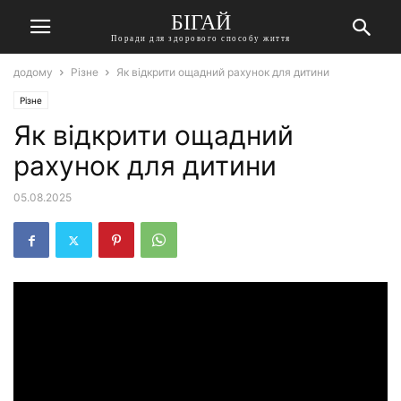
БІГАЙ
Поради для здорового способу життя
додому
Різне
Як відкрити ощадний рахунок для дитини
Різне
Як відкрити ощадний
рахунок для дитини
05.08.2025