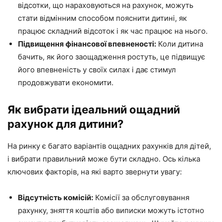
відсотки, що нараховуються на рахунок, можуть
стати відмінним способом пояснити дитині, як
працює складний відсоток і як час працює на нього.
Підвищення фінансової впевненості:
Коли дитина
бачить, як його заощадження ростуть, це підвищує
його впевненість у своїх силах і дає стимул
продовжувати економити.
Як вибрати ідеальний ощадний
рахунок для дитини?
На ринку є багато варіантів ощадних рахунків для дітей,
і вибрати правильний може бути складно. Ось кілька
ключових факторів, на які варто звернути увагу:
Відсутність комісій:
Комісії за обслуговування
рахунку, зняття коштів або виписки можуть істотно