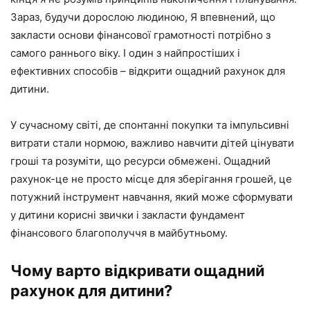
Зараз, будучи дорослою людиною, Я впевнений, що
закласти основи фінансової грамотності потрібно з
самого раннього віку. І один з найпростіших і
ефективних способів – відкрити ощадний рахунок для
дитини.
У сучасному світі, де спонтанні покупки та імпульсивні
витрати стали нормою, важливо навчити дітей цінувати
гроші та розуміти, що ресурси обмежені. Ощадний
рахунок-це не просто місце для зберігання грошей, це
потужний інструмент навчання, який може сформувати
у дитини корисні звички і закласти фундамент
фінансового благополуччя в майбутньому.
Чому варто відкривати ощадний
рахунок для дитини?