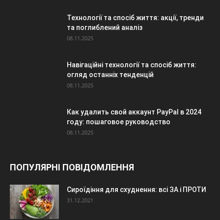
Технології та спосіб життя: акції, тренди
та поглиблений аналіз
08.11.2025
Навігаційні технології та спосіб життя:
огляд останніх тенденцій
08.11.2025
Как удалить свой аккаунт PayPal в 2024
году: пошаговое руководство
08.11.2025
ПОПУЛЯРНІ ПОВІДОМЛЕННЯ
Сироїдіння для схуднення: всі ЗА і ПРОТИ
31.12.2021