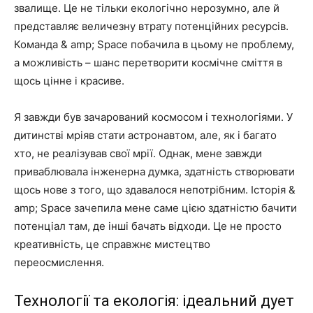
звалище. Це не тільки екологічно нерозумно, але й
представляє величезну втрату потенційних ресурсів.
Команда & amp; Space побачила в цьому не проблему,
а можливість – шанс перетворити космічне сміття в
щось цінне і красиве.
Я завжди був зачарований космосом і технологіями. У
дитинстві мріяв стати астронавтом, але, як і багато
хто, не реалізував свої мрії. Однак, мене завжди
приваблювала інженерна думка, здатність створювати
щось нове з того, що здавалося непотрібним. Історія &
amp; Space зачепила мене саме цією здатністю бачити
потенціал там, де інші бачать відходи. Це не просто
креативність, це справжнє мистецтво
переосмислення.
Технології та екологія: ідеальний дует