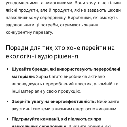
усвідомленими та вимогливими. Вони хочуть не тільки
якісні продукти, але й продукти, які не завдають шкоди
навколишньому середовищу. Виробники, які зможуть
задовольнити ці потреби, отримають значну
конкурентну перевагу.
Поради для тих, хто хоче перейти на
екологічні аудіо рішення
Шукайте бренди, які використовують перероблені
матеріали:
Зараз багато виробників активно
впроваджують перероблений пластик, алюміній та
інші матеріали у свою продукцію.
Зверніть увагу на енергоефективність:
Вибирайте
акустичні системи з низьким енергоспоживанням.
Підтримуйте компанії, які піклуються про
навколишнє середовище:
Шукайте бренди, які