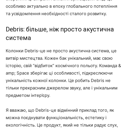
особливо актуально в епоху глобального потепління
та усвідомлення необхідності сталого розвитку.
Debris: більше, ніж просто акустична
система
Колонки Debris-це не просто акустична система, це
витвір мистецтва. Кожен бак унікальний, має свою
історію, свій “відбиток” космічного польоту. Команда &
amp; Space зберігає ці особливості, підкреслюючи
унікальність кожної колонки. Це робить Debris не
тільки прекрасним джерелом звуку, але і унікальним
предметом інтер’єру.
Я вважаю, що Debris-це відмінний приклад того, як
можна поєднувати функціональність, естетику і
екологічність. Це продукт, який не тільки радує слух,