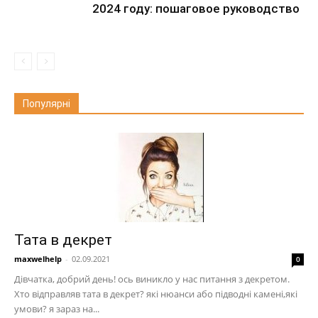
2024 году: пошаговое руководство
Популярні
Тата в декрет
maxwelhelp
-
02.09.2021
0
Дівчатка, добрий день! ось виникло у нас питання з декретом.
Хто відправляв тата в декрет? які нюанси або підводні камені,які
умови? я зараз на...