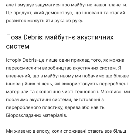
але і змушує задуматися про майбутнє нашої планети.
Це продукт, який демонструє, що інновації та сталий
розвиток можуть йти рука об руку.
Поза Debris: майбутнє акустичних
систем
Історія Debris-це лише один приклад того, як можна
переосмислити виробництво акустичних систем. Я
впевнений, що в майбутньому ми побачимо ще більше
інноваційних рішень, які використовують перероблені
матеріали та екологічно чисті технології. Можливо, ми
побачимо акустичні системи, виготовлені з
переробленого пластику, дерева або навіть
Біорозкладаних матеріалів.
Ми живемо в епоху, коли споживачі стають все більш