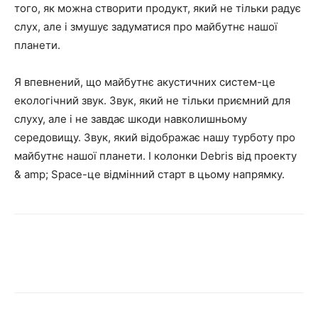
того, як можна створити продукт, який не тільки радує
слух, але і змушує задуматися про майбутнє нашої
планети.
Я впевнений, що майбутнє акустичних систем-це
екологічний звук. Звук, який не тільки приємний для
слуху, але і не завдає шкоди навколишньому
середовищу. Звук, який відображає нашу турботу про
майбутнє нашої планети. І колонки Debris від проекту
& amp; Space-це відмінний старт в цьому напрямку.