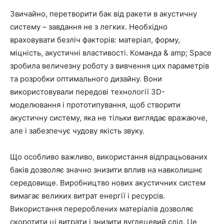
Звичайно, перетворити бак від ракети в акустичну
систему – завдання не з легких. Необхідно
враховувати безліч факторів: матеріал, форму,
міцність, акустичні властивості. Команда & amp; Space
зробила величезну роботу з вивчення цих параметрів
та розробки оптимального дизайну. Вони
використовували передові технології 3D-
моделювання і прототипування, щоб створити
акустичну систему, яка не тільки виглядає вражаюче,
але і забезпечує чудову якість звуку.
Що особливо важливо, використання відпрацьованих
баків дозволяє значно знизити вплив на навколишнє
середовище. Виробництво нових акустичних систем
вимагає великих витрат енергії і ресурсів.
Використання перероблених матеріалів дозволяє
скоротити ці витрати і знизити вуглецевий слід. Це