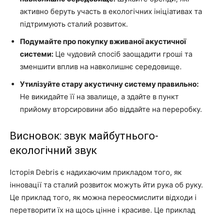
активно беруть участь в екологічних ініціативах та
підтримують сталий розвиток.
Подумайте про покупку вживаної акустичної
системи:
Це чудовий спосіб заощадити гроші та
зменшити вплив на навколишнє середовище.
Утилізуйте стару акустичну систему правильно:
Не викидайте її на звалище, а здайте в пункт
прийому вторсировини або віддайте на переробку.
Висновок: звук майбутнього-
екологічний звук
Історія Debris є надихаючим прикладом того, як
інновації та сталий розвиток можуть йти рука об руку.
Це приклад того, як можна переосмислити відходи і
перетворити їх на щось цінне і красиве. Це приклад