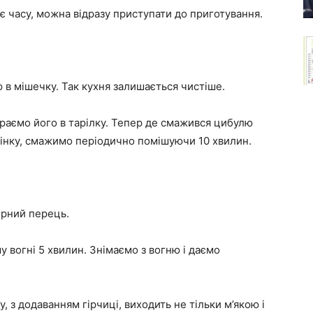
є часу, можна відразу приступати до приготування.
 в мішечку. Так кухня залишається чистіше.
раємо його в тарілку. Тепер де смажився цибулю
інку, смажимо періодично помішуючи 10 хвилин.
орний перець.
 вогні 5 хвилин. Знімаємо з вогню і даємо
 з додаванням гірчиці, виходить не тільки м’якою і