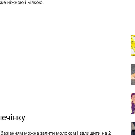
уже ніжною і м’якою.
печінку
 бажанням можна залити молоком і залишити на 2