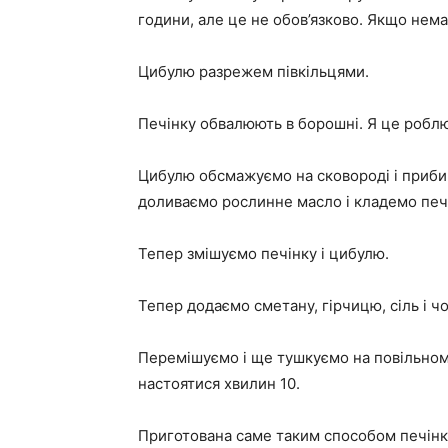
години, але це не обов’язково. Якщо нема
Цибулю разрежем півкільцями.
Печінку обвалюють в борошні. Я це роблю
Цибулю обсмажуємо на сковороді і приби
доливаємо рослинне масло і кладемо печ
Тепер змішуємо печінку і цибулю.
Тепер додаємо сметану, гірчицю, сіль і ч
Перемішуємо і ще тушкуємо на повільному
настоятися хвилин 10.
Приготована саме таким способом печінку,