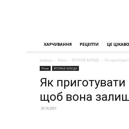
ХАРЧУВАННЯ
РЕЦЕПТИ
ЦЕ ЦІКАВ
додому
Різне
ВТОРЫЕ БЛЮДА
Як приготува
Різне
ВТОРЫЕ БЛЮДА
Як приготувати 
щоб вона зали
20.10.2021