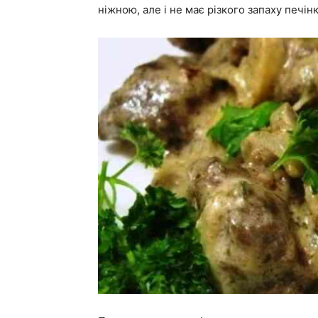
ніжною, але і не має різкого запаху печін