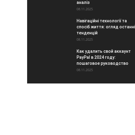
аналіз
08.11.2025
Навігаційні технології та
спосіб життя: огляд останні
тенденцій
08.11.2025
Как удалить свой аккаунт
PayPal в 2024 году:
пошаговое руководство
08.11.2025
ПР