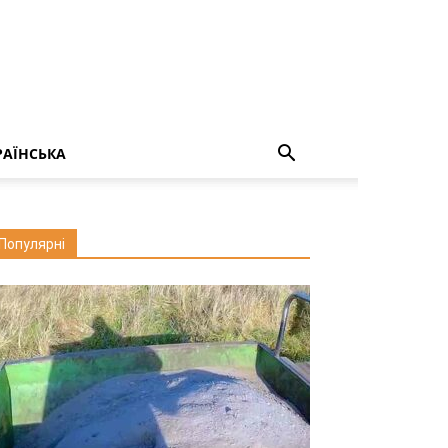
РАЇНСЬКА
Популярні