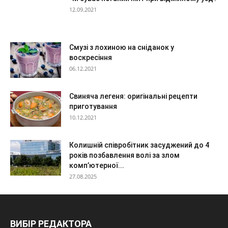
12.09.2021
Смузі з лохиною на сніданок у
воскресіння
06.12.2021
Свиняча легеня: оригінальні рецепти
приготування
10.12.2021
Колишній співробітник засуджений до 4
років позбавлення волі за злом
комп’ютерної...
27.08.2025
ВИБІР РЕДАКТОРА