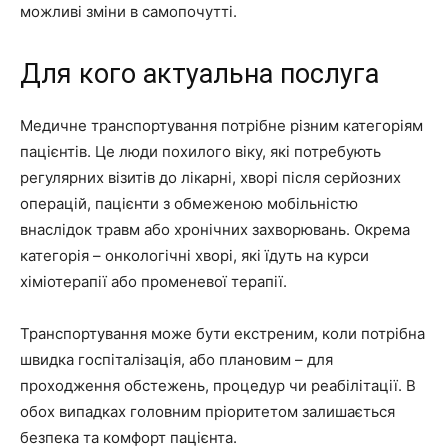
можливі зміни в самопочутті.
Для кого актуальна послуга
Медичне транспортування потрібне різним категоріям
пацієнтів. Це люди похилого віку, які потребують
регулярних візитів до лікарні, хворі після серйозних
операцій, пацієнти з обмеженою мобільністю
внаслідок травм або хронічних захворювань. Окрема
категорія – онкологічні хворі, які їдуть на курси
хіміотерапії або променевої терапії.
Транспортування може бути екстреним, коли потрібна
швидка госпіталізація, або плановим – для
проходження обстежень, процедур чи реабілітації. В
обох випадках головним пріоритетом залишається
безпека та комфорт пацієнта.