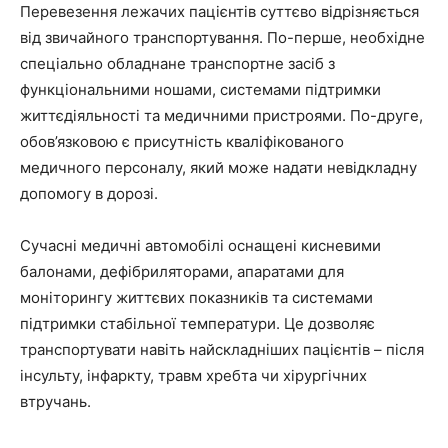
Перевезення лежачих пацієнтів суттєво відрізняється
від звичайного транспортування. По-перше, необхідне
спеціально обладнане транспортне засіб з
функціональними ношами, системами підтримки
життєдіяльності та медичними пристроями. По-друге,
обов’язковою є присутність кваліфікованого
медичного персоналу, який може надати невідкладну
допомогу в дорозі.
Сучасні медичні автомобілі оснащені кисневими
балонами, дефібриляторами, апаратами для
моніторингу життєвих показників та системами
підтримки стабільної температури. Це дозволяє
транспортувати навіть найскладніших пацієнтів – після
інсульту, інфаркту, травм хребта чи хірургічних
втручань.