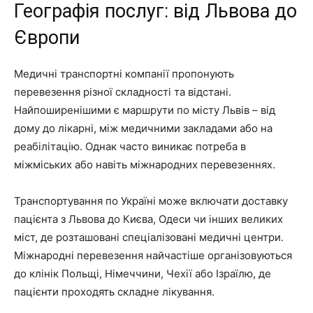
Географія послуг: від Львова до
Європи
Медичні транспортні компанії пропонують
перевезення різної складності та відстані.
Найпоширенішими є маршрути по місту Львів – від
дому до лікарні, між медичними закладами або на
реабілітацію. Однак часто виникає потреба в
міжміських або навіть міжнародних перевезеннях.
Транспортування по Україні може включати доставку
пацієнта з Львова до Києва, Одеси чи інших великих
міст, де розташовані спеціалізовані медичні центри.
Міжнародні перевезення найчастіше організовуються
до клінік Польщі, Німеччини, Чехії або Ізраїлю, де
пацієнти проходять складне лікування.