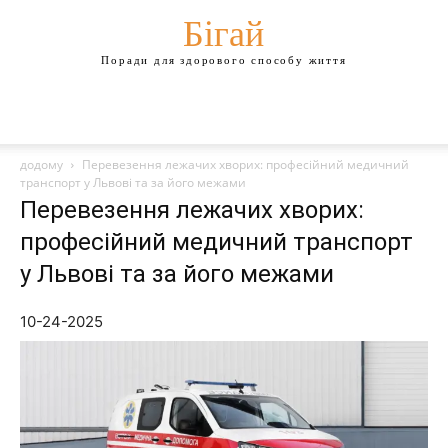
Бігай
Поради для здорового способу життя
додому
Перевезення лежачих хворих: професійний медичний
транспорт у Львові та за його межами
Перевезення лежачих хворих:
професійний медичний транспорт
у Львові та за його межами
10-24-2025