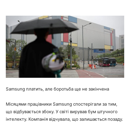
Samsung платить, але боротьба ще не закінчена
Місяцями працівники Samsung спостерігали за тим,
що відбувається збоку. У світі вирував бум штучного
інтелекту. Компанія відчувала, що залишається позаду.