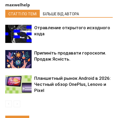
maxwelhelp
СТАТТІ ПО ТЕМІ
БІЛЬШЕ ВІД АВТОРА
Отравление открытого исходного
кода
Припиніть продавати гороскопи.
Продаж Ясність.
Планшетный рынок Android в 2026:
Честный обзор OnePlus, Lenovo и
Pixel