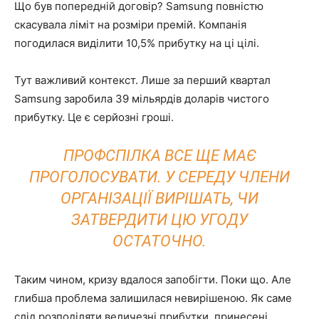
Що був попередній договір? Samsung повністю
скасувала ліміт на розміри премій. Компанія
погодилася виділити 10,5% прибутку на ці цілі.
Тут важливий контекст. Лише за перший квартал
Samsung заробила 39 мільярдів доларів чистого
прибутку. Це є серйозні гроші.
ПРОФСПІЛКА ВСЕ ЩЕ МАЄ
ПРОГОЛОСУВАТИ. У СЕРЕДУ ЧЛЕНИ
ОРГАНІЗАЦІЇ ВИРІШАТЬ, ЧИ
ЗАТВЕРДИТИ ЦЮ УГОДУ
ОСТАТОЧНО.
Таким чином, кризу вдалося запобігти. Поки що. Але
глибша проблема залишилася невирішеною. Як саме
слід розподіляти величезні прибутки, принесені