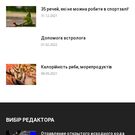
35 речей, які не можна робити в спортзалі!
31.12.2021
Допомога астролога
01.02.2022
Калорійність риби, морепродуктів
08.09.2021
ВИБІР РЕДАКТОРА
Отравление открытого исходного кода