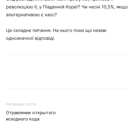
революцією ІІ, у Південній Кореї? Чи чесні 10,5%, якщо
альтернативою є хаос?
Це складне питання. На нього поки що немає
однозначної відповіді.
попередня стаття
Отравление открытого
исходного кода