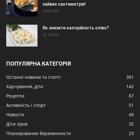
зайвих сантиметрів!
14.09.2021
Як знизити калорійність олівє?
23.10.2021
ПОПУЛЯРНА КАТЕГОРІЯ
Останні новини та статті
301
Харчування, діти
142
Рецепти
87
Активність і спорт
51
Новости
49
Діти зірок
35
Планирование беременности
23