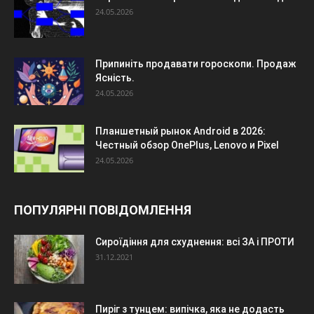
24.05.2026
Припиніть продавати гороскопи. Продаж
Ясність.
24.05.2026
Планшетный рынок Android в 2026:
Честный обзор OnePlus, Lenovo и Pixel
24.05.2026
ПОПУЛЯРНІ ПОВІДОМЛЕННЯ
Сироїдіння для схуднення: всі ЗА і ПРОТИ
31.12.2021
Пиріг з тунцем: випічка, яка не додасть