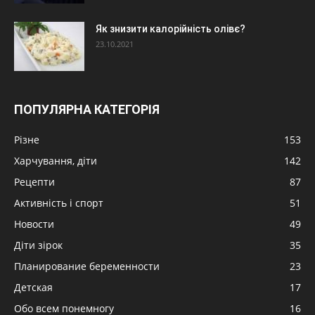
Як знизити калорійність олівє?
23.10.2021
ПОПУЛЯРНА КАТЕГОРІЯ
Різне
153
Харчування, діти
142
Рецепти
87
Активність і спорт
51
Новости
49
Діти зірок
35
Планирование беременности
23
Детская
17
Обо всем понемногу
16