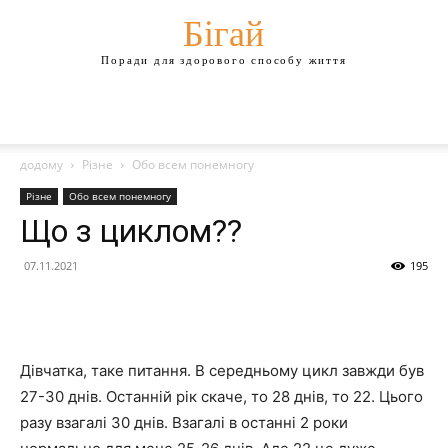
Бігай
Поради для здорового способу життя
додому
Різне
Обо всем понемногу
Різне
Обо всем понемногу
Що з циклом??
07.11.2021
195
Дівчатка, таке питання. В середньому цикл завжди був
27-30 днів. Останній рік скаче, то 28 днів, то 22. Цього
разу взагалі 30 днів. Взагалі в останні 2 роки