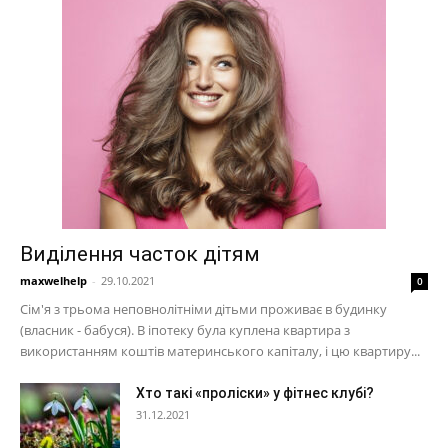
Виділення часток дітям
maxwelhelp
-
29.10.2021
0
Сім'я з трьома неповнолітніми дітьми проживає в будинку
(власник - бабуся). В іпотеку була куплена квартира з
використанням коштів материнського капіталу, і цю квартиру...
Хто такі «проліски» у фітнес клубі?
31.12.2021