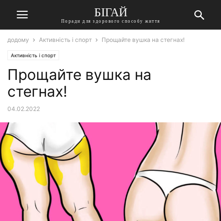
БІГАЙ
Поради для здорового способу життя
додому
Активність і спорт
Прощайте вушка на стегнах!
Активність і спорт
Прощайте вушка на
стегнах!
04.02.2022