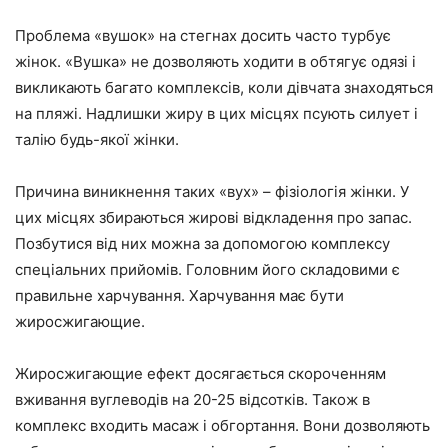
Проблема «вушок» на стегнах досить часто турбує
жінок. «Вушка» не дозволяють ходити в обтягує одязі і
викликають багато комплексів, коли дівчата знаходяться
на пляжі. Надлишки жиру в цих місцях псують силует і
талію будь-якої жінки.
Причина виникнення таких «вух» – фізіологія жінки. У
цих місцях збираються жирові відкладення про запас.
Позбутися від них можна за допомогою комплексу
спеціальних прийомів. Головним його складовими є
правильне харчування. Харчування має бути
жиросжигающие.
Жиросжигающие ефект досягається скороченням
вживання вуглеводів на 20-25 відсотків. Також в
комплекс входить масаж і обгортання. Вони дозволяють