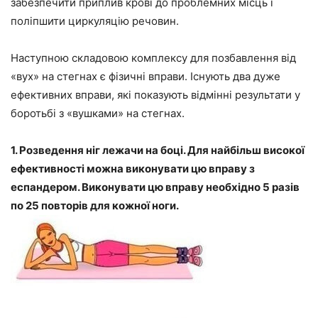
забезпечити приплив крові до проблемних місць і
поліпшити циркуляцію речовин.
Наступною складовою комплексу для позбавлення від
«вух» на стегнах є фізичні вправи. Існують два дуже
ефективних вправи, які показують відмінні результати у
боротьбі з «вушками» на стегнах.
1. Розведення ніг лежачи на боці. Для найбільш високої
ефективності можна виконувати цю вправу з
еспандером. Виконувати цю вправу необхідно 5 разів
по 25 повторів для кожної ноги.