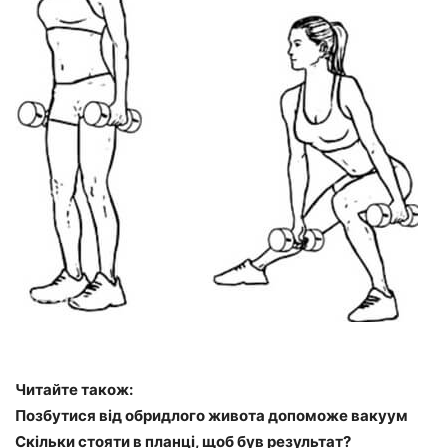
Читайте також:
Позбутися від обридлого живота допоможе вакуум
Скільки стояти в планці, щоб був результат?