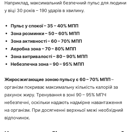
Наприклад, максимальний безпечний пульс для людини
у віці 30 років – 190 ударів в хвилину.
Пульс у спокої – 35 – 40% МПП
Зона розминки – 50 – 60% МПП
Зона активності – 60 – 70% МПП
Аеробна зона – 70 – 80% МПП
Зона витривалості – 80 – 90% МПП
Небезпечна зона – 90 – 95% МПП
Жиросжигающие зоною пульсу є 60 – 70% МПП
–
організм покриває максимальну кількість калорій за
рахунок жиру. Тренування в зоні 90 – 95% МПЧ
небезпечні, оскільки надають надмірне навантаження
на організм. При досягненні верхньої межі необхідний
відпочинок.