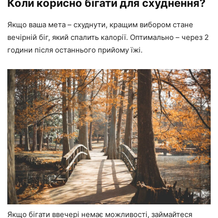
Коли корисно бігати для схуднення?
Якщо ваша мета – схуднути, кращим вибором стане
вечірній біг, який спалить калорії. Оптимально – через 2
години після останнього прийому їжі.
Якщо бігати ввечері немає можливості, займайтеся