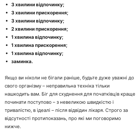
3 хвилини відпочинку;
3 хвилини прискорення;
3 хвилини відпочинку;
2 хвилини прискорення;
1 хвилина відпочинку;
1 хвилина прискорення;
1 хвилина відпочинку;
заминка.
Якщо ви ніколи не бігали раніше, будьте дуже уважні до
свого організму – неправильна техніка тільки
нашкодить вам. Біг для схуднення для початківців краще
починати поступово – з невеликою швидкістю і
тривалістю, в ідеалі – після відвідин лікаря. Строго за
відсутності протипоказань, про які ми поговоримо
нижче.